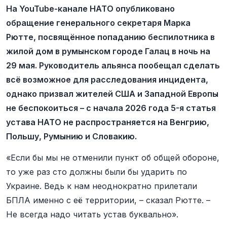
На YouTube-канале НАТО опубликовано
обращение генерального секретаря Марка
Рютте, посвящённое попаданию беспилотника в
жилой дом в румынском городе Галац в ночь на
29 мая. Руководитель альянса пообещал сделать
всё возможное для расследования инцидента,
однако призвал жителей США и Западной Европы
не беспокоиться – с начала 2026 года 5-я статья
устава НАТО не распространяется на Венгрию,
Польшу, Румынию и Словакию.
«Если бы мы не отменили пункт об общей обороне,
то уже раз сто должны были бы ударить по
Украине. Ведь к нам неоднократно прилетали
БПЛА именно с её территории, – сказал Рютте. –
Не всегда надо читать устав буквально».