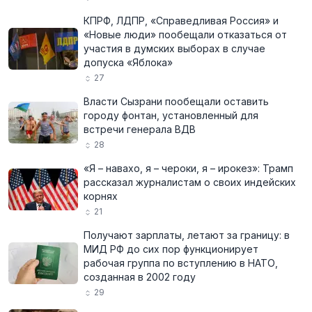
КПРФ, ЛДПР, «Справедливая Россия» и
«Новые люди» пообещали отказаться от
участия в думских выборах в случае
допуска «Яблока»
27
Власти Сызрани пообещали оставить
городу фонтан, установленный для
встречи генерала ВДВ
28
«Я – навахо, я – чероки, я – ирокез»: Трамп
рассказал журналистам о своих индейских
корнях
21
Получают зарплаты, летают за границу: в
МИД РФ до сих пор функционирует
рабочая группа по вступлению в НАТО,
созданная в 2002 году
29