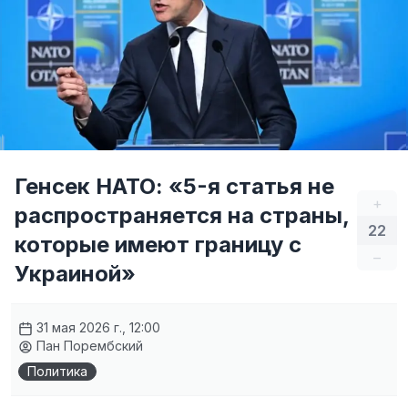
Генсек НАТО: «5-я статья не
+
распространяется на страны,
22
которые имеют границу с
–
Украиной»
31 мая 2026 г., 12:00
Пан Порембский
Политика