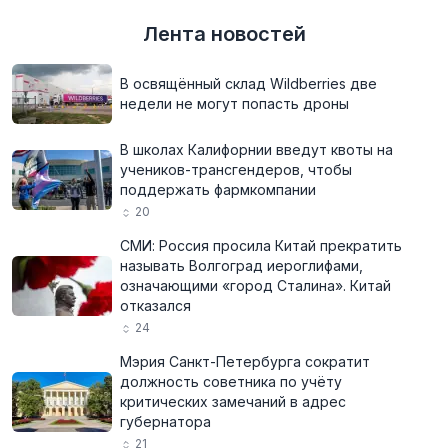
Лента новостей
В освящённый склад Wildberries две
недели не могут попасть дроны
В школах Калифорнии введут квоты на
учеников-трансгендеров, чтобы
поддержать фармкомпании
20
СМИ: Россия просила Китай прекратить
называть Волгоград иероглифами,
означающими «город Сталина». Китай
отказался
24
Мэрия Санкт-Петербурга сократит
должность советника по учёту
критических замечаний в адрес
губернатора
21