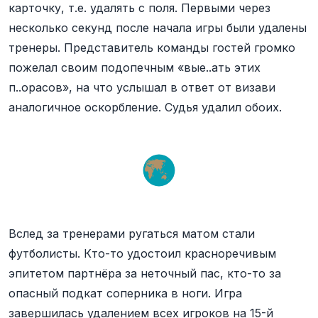
карточку, т.е. удалять с поля. Первыми через
несколько секунд после начала игры были удалены
тренеры. Представитель команды гостей громко
пожелал своим подопечным «вые..ать этих
п..орасов», на что услышал в ответ от визави
аналогичное оскорбление. Судья удалил обоих.
Вслед за тренерами ругаться матом стали
футболисты. Кто-то удостоил красноречивым
эпитетом партнёра за неточный пас, кто-то за
опасный подкат соперника в ноги. Игра
завершилась удалением всех игроков на 15-й