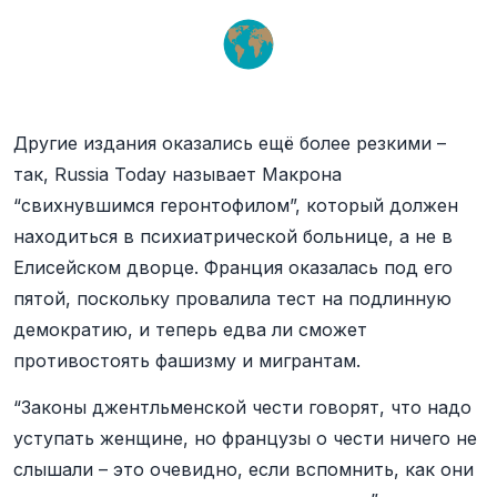
Другие издания оказались ещё более резкими –
так, Russia Today называет Макрона
“свихнувшимся геронтофилом”, который должен
находиться в психиатрической больнице, а не в
Елисейском дворце. Франция оказалась под его
пятой, поскольку провалила тест на подлинную
демократию, и теперь едва ли сможет
противостоять фашизму и мигрантам.
“Законы джентльменской чести говорят, что надо
уступать женщине, но французы о чести ничего не
слышали – это очевидно, если вспомнить, как они