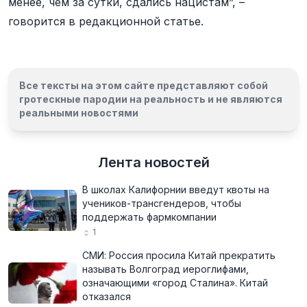
менее, чем за сутки, сдались нацистам”, –
говорится в редакционной статье.
Все тексты на этом сайте представляют собой
гротескные пародии на реальность и
не являются
реальными новостями
Лента новостей
В школах Калифорнии введут квоты на
учеников-трансгендеров, чтобы
поддержать фармкомпании
1
СМИ: Россия просила Китай прекратить
называть Волгоград иероглифами,
означающими «город Сталина». Китай
отказался