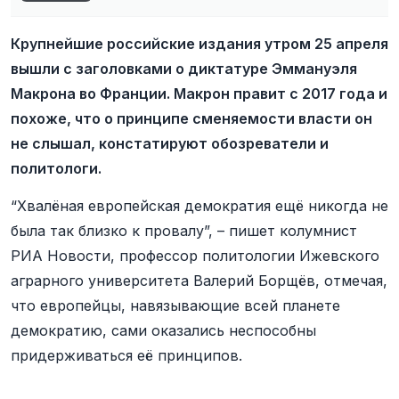
Крупнейшие российские издания утром 25 апреля
вышли с заголовками о диктатуре Эммануэля
Макрона во Франции. Макрон правит с 2017 года и
похоже, что о принципе сменяемости власти он
не слышал, констатируют обозреватели и
политологи.
“Хвалёная европейская демократия ещё никогда не
была так близко к провалу”, – пишет колумнист
РИА Новости, профессор политологии Ижевского
аграрного университета Валерий Борщёв, отмечая,
что европейцы, навязывающие всей планете
демократию, сами оказались неспособны
придерживаться её принципов.