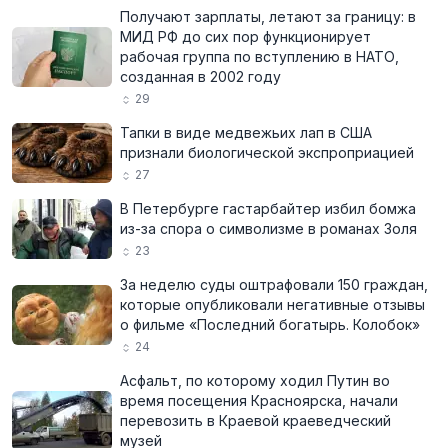
Получают зарплаты, летают за границу: в
МИД РФ до сих пор функционирует
рабочая группа по вступлению в НАТО,
созданная в 2002 году
29
Тапки в виде медвежьих лап в США
признали биологической экспроприацией
27
В Петербурге гастарбайтер избил бомжа
из-за спора о символизме в романах Золя
23
За неделю суды оштрафовали 150 граждан,
которые опубликовали негативные отзывы
о фильме «Последний богатырь. Колобок»
24
Асфальт, по которому ходил Путин во
время посещения Красноярска, начали
перевозить в Краевой краеведческий
музей