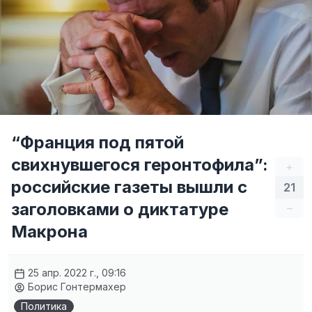
“Франция под пятой
свихнувшегося геронтофила”:
+
российские газеты вышли с
21
заголовками о диктатуре
–
Макрона
25 апр. 2022 г., 09:16
Борис Гонтермахер
Политика