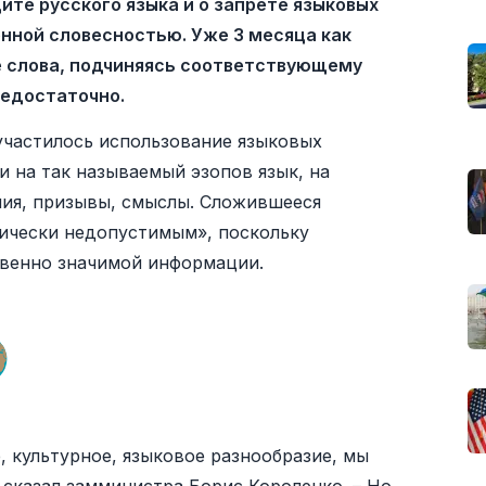
те русского языка и о запрете языковых
нной словесностью. Уже 3 месяца как
е слова, подчиняясь соответствующему
недостаточно.
участилось использование языковых
и на так называемый эзопов язык, на
ия, призывы, смыслы. Сложившееся
ически недопустимым», поскольку
твенно значимой информации.
 культурное, языковое разнообразие, мы