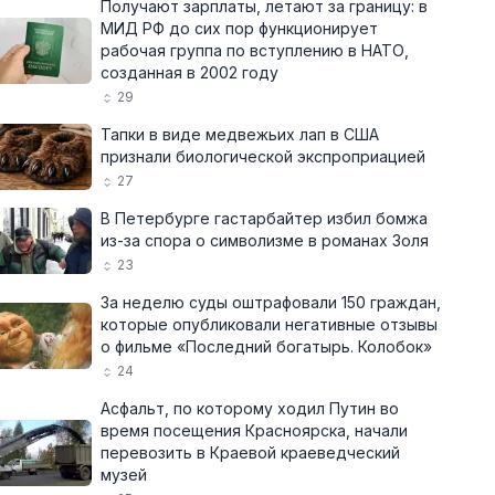
Получают зарплаты, летают за границу: в
МИД РФ до сих пор функционирует
рабочая группа по вступлению в НАТО,
созданная в 2002 году
29
Тапки в виде медвежьих лап в США
признали биологической экспроприацией
27
В Петербурге гастарбайтер избил бомжа
из-за спора о символизме в романах Золя
23
За неделю суды оштрафовали 150 граждан,
которые опубликовали негативные отзывы
о фильме «Последний богатырь. Колобок»
24
Асфальт, по которому ходил Путин во
время посещения Красноярска, начали
перевозить в Краевой краеведческий
музей