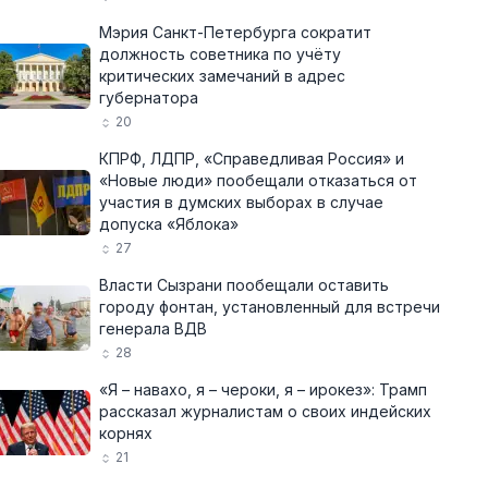
Мэрия Санкт-Петербурга сократит
должность советника по учёту
критических замечаний в адрес
губернатора
20
КПРФ, ЛДПР, «Справедливая Россия» и
«Новые люди» пообещали отказаться от
участия в думских выборах в случае
допуска «Яблока»
27
Власти Сызрани пообещали оставить
городу фонтан, установленный для встречи
генерала ВДВ
28
«Я – навахо, я – чероки, я – ирокез»: Трамп
рассказал журналистам о своих индейских
корнях
21