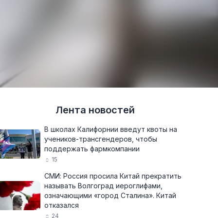
Лента новостей
В школах Калифорнии введут квоты на
учеников-трансгендеров, чтобы
поддержать фармкомпании
15
СМИ: Россия просила Китай прекратить
называть Волгоград иероглифами,
означающими «город Сталина». Китай
отказался
24