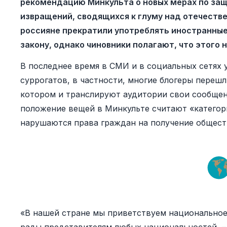
рекомендацию Минкульта о новых мерах по защи
извращений, сводящихся к глуму над отечестве
россияне прекратили употреблять иностранны
закону, однако чиновники полагают, что этого 
В последнее время в СМИ и в социальных сетях 
суррогатов, в частности, многие блогеры перешл
котором и транслируют аудитории свои сообщен
положение вещей в Минкульте считают «категор
нарушаются права граждан на получение общес
«В нашей стране мы приветствуем национальное,