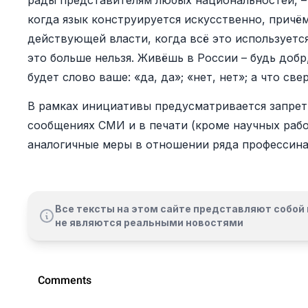
рады представителям любых национальностей, – 
когда язык конструируется искусственно, причё
действующей власти, когда всё это используетс
это больше нельзя. Живёшь в России – будь добр,
будет слово ваше: «да, да»; «нет, нет»; а что све
В рамках инициативы предусматривается запрет 
сообщениях СМИ и в печати (кроме научных рабо
аналогичные меры в отношении ряда профессина
Все тексты на этом сайте представляют собой 
не являются реальными новостями