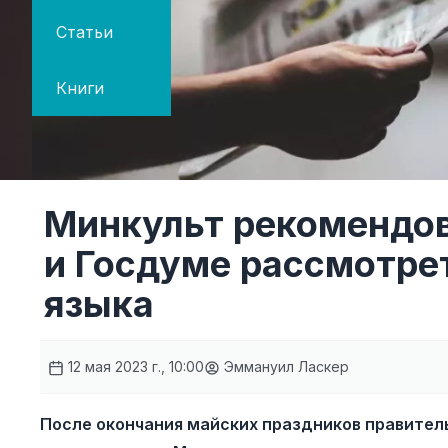
Статьи
Книги
Минкульт рекомендов
и Госдуме рассмотрет
языка
12 мая 2023 г., 10:00
Эммануил Ласкер
После окончания майских праздников правител