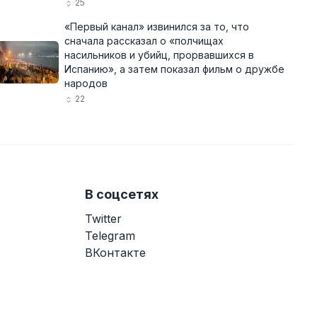
25
«Первый канал» извинился за то, что
сначала рассказал о «полчищах
насильников и убийц, прорвавшихся в
Испанию», а затем показал фильм о дружбе
народов
22
В соцсетях
Twitter
Telegram
ВКонтакте