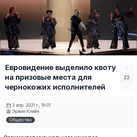
Евровидение выделило квоту
+
на призовые места для
22
чернокожих исполнителей
–
3 апр. 2021 г., 19:01
Эрвин Кляйн
Общество