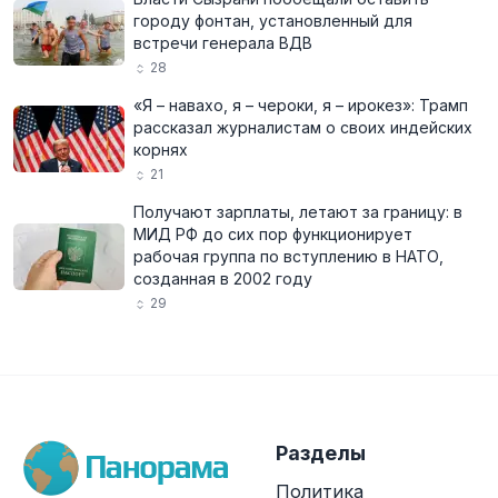
городу фонтан, установленный для
встречи генерала ВДВ
28
«Я – навахо, я – чероки, я – ирокез»: Трамп
рассказал журналистам о своих индейских
корнях
21
Получают зарплаты, летают за границу: в
МИД РФ до сих пор функционирует
рабочая группа по вступлению в НАТО,
созданная в 2002 году
29
Разделы
Политика