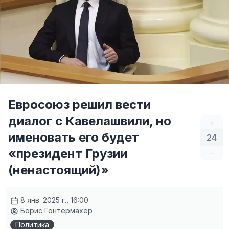
Евросоюз решил вести
диалог с Кавелашвили, но
+
именовать его будет
24
«президент Грузии
–
(ненастоящий)»
8 янв. 2025 г., 16:00
Борис Гонтермахер
Политика