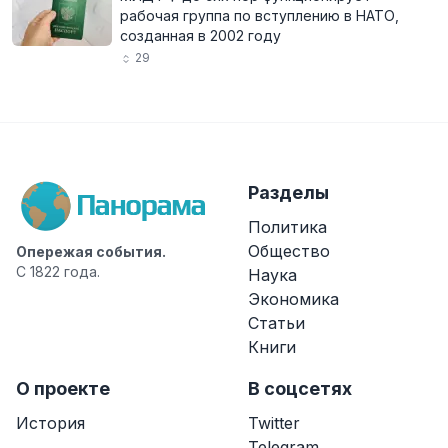
рабочая группа по вступлению в НАТО,
созданная в 2002 году
29
Разделы
Политика
Общество
Опережая события.
С 1822 года.
Наука
Экономика
Статьи
Книги
О проекте
В соцсетях
История
Twitter
Telegram