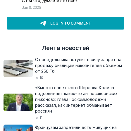
Лента новостей
С понедельника вступит в силу запрет на
продажу физлицам накопителей объёмом
от 250 Гб
10
«Вместо советского Шерлока Холмса
подсовывает каких-то англосаксонских
пижонов»: глава Госкоммолодёжи
рассказал, как интернет обманывает
россиян
11
Французам запретили есть живущих на