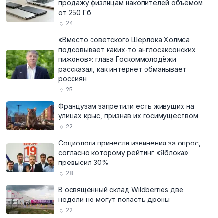
продажу физлицам накопителей объёмом
от 250 Гб
24
«Вместо советского Шерлока Холмса
подсовывает каких-то англосаксонских
пижонов»: глава Госкоммолодёжи
рассказал, как интернет обманывает
россиян
25
Французам запретили есть живущих на
улицах крыс, признав их госимуществом
22
Социологи принесли извинения за опрос,
согласно которому рейтинг «Яблока»
превысил 30%
28
В освящённый склад Wildberries две
недели не могут попасть дроны
22