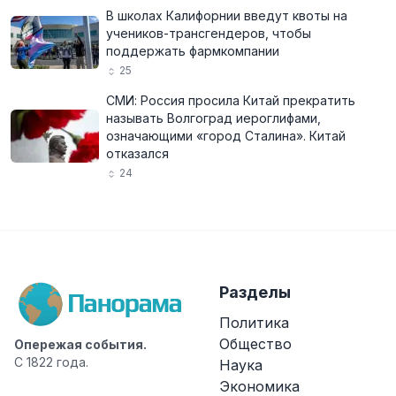
В школах Калифорнии введут квоты на
учеников-трансгендеров, чтобы
поддержать фармкомпании
25
СМИ: Россия просила Китай прекратить
называть Волгоград иероглифами,
означающими «город Сталина». Китай
отказался
24
Разделы
Политика
Общество
Опережая события.
С 1822 года.
Наука
Экономика