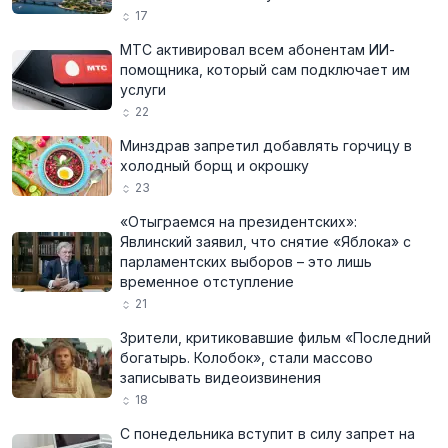
17
МТС активировал всем абонентам ИИ-
помощника, который сам подключает им
услуги
22
Минздрав запретил добавлять горчицу в
холодный борщ и окрошку
23
«Отыграемся на президентских»:
Явлинский заявил, что снятие «Яблока» с
парламентских выборов – это лишь
временное отступление
21
Зрители, критиковавшие фильм «Последний
богатырь. Колобок», стали массово
записывать видеоизвинения
18
С понедельника вступит в силу запрет на