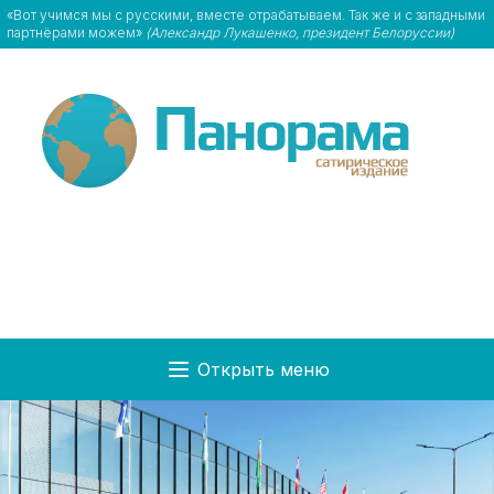
«Вот учимся мы с русскими, вместе отрабатываем. Так же и с западными
партнёрами можем»
(Александр Лукашенко, президент Белоруссии)
Открыть меню