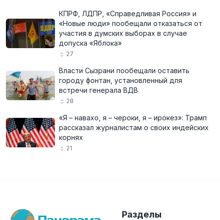
КПРФ, ЛДПР, «Справедливая Россия» и
«Новые люди» пообещали отказаться от
участия в думских выборах в случае
допуска «Яблока»
27
Власти Сызрани пообещали оставить
городу фонтан, установленный для
встречи генерала ВДВ
28
«Я – навахо, я – чероки, я – ирокез»: Трамп
рассказал журналистам о своих индейских
корнях
21
Разделы