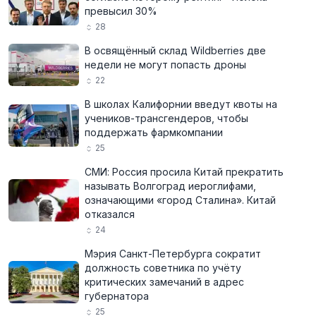
превысил 30%
28
В освящённый склад Wildberries две
недели не могут попасть дроны
22
В школах Калифорнии введут квоты на
учеников-трансгендеров, чтобы
поддержать фармкомпании
25
СМИ: Россия просила Китай прекратить
называть Волгоград иероглифами,
означающими «город Сталина». Китай
отказался
24
Мэрия Санкт-Петербурга сократит
должность советника по учёту
критических замечаний в адрес
губернатора
25