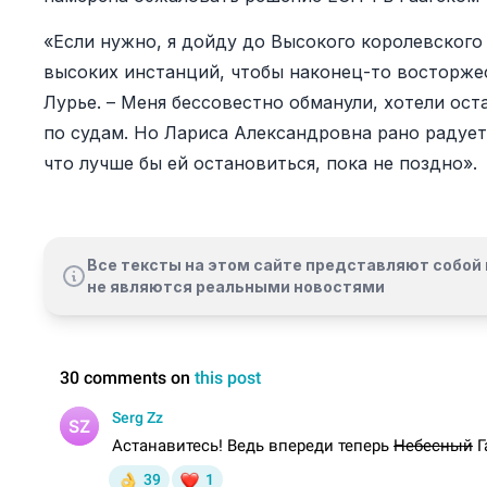
«Если нужно, я дойду до Высокого королевского
высоких инстанций, чтобы наконец-то восторже
Лурье. – Меня бессовестно обманули, хотели ост
по судам. Но Лариса Александровна рано радуетс
что лучше бы ей остановиться, пока не поздно».
Все тексты на этом сайте представляют собой 
не являются реальными новостями