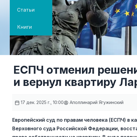
Статьи
Книги
ЕСПЧ отменил решени
и вернул квартиру Л
17 дек. 2025 г., 10:00
Аполлинарий Ягужинский
Европейский суд по правам человека (ЕСПЧ) в 
Верховного суда Российской Федерации, восст