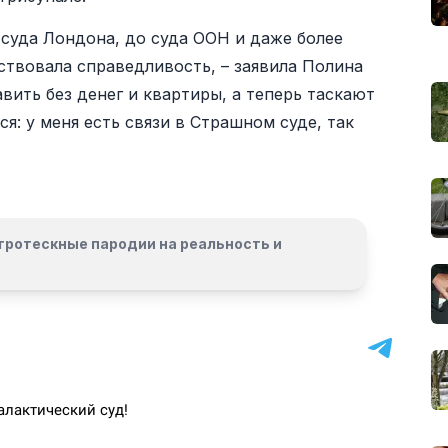
 суда Лондона, до суда ООН и даже более
ствовала справедливость, – заявила Полина
авить без денег и квартиры, а теперь таскают
я: у меня есть связи в Страшном суде, так
гротескные пародии на реальность и