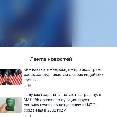
Лента новостей
«Я – навахо, я – чероки, я – ирокез»: Трамп
рассказал журналистам о своих индейских
корнях
19
Получают зарплаты, летают за границу: в
МИД РФ до сих пор функционирует
рабочая группа по вступлению в НАТО,
созданная в 2002 году
21