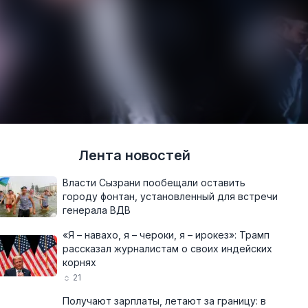
Лента новостей
Власти Сызрани пообещали оставить
городу фонтан, установленный для встречи
генерала ВДВ
«Я – навахо, я – чероки, я – ирокез»: Трамп
рассказал журналистам о своих индейских
корнях
21
Получают зарплаты, летают за границу: в