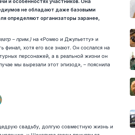
чи и особенностях участников. Она
 медиумов не обладают даже базовыми
ля определяют организаторы заранее,
театр – прим.)
на «Ромео и Джульетту» и
 финал, хотя его все знают. Он сослался на
турных персонажей, а в реальной жизни он
лучае мы вырезали этот эпизод», – пояснила
 щедрую свадьбу, долгую совместную жизнь и