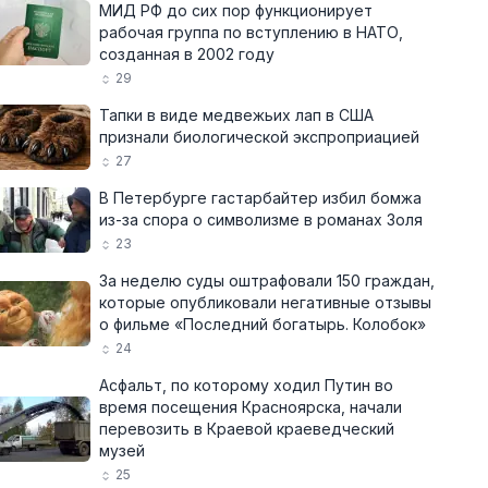
МИД РФ до сих пор функционирует
рабочая группа по вступлению в НАТО,
созданная в 2002 году
29
Тапки в виде медвежьих лап в США
признали биологической экспроприацией
27
В Петербурге гастарбайтер избил бомжа
из-за спора о символизме в романах Золя
23
За неделю суды оштрафовали 150 граждан,
которые опубликовали негативные отзывы
о фильме «Последний богатырь. Колобок»
24
Асфальт, по которому ходил Путин во
время посещения Красноярска, начали
перевозить в Краевой краеведческий
музей
25