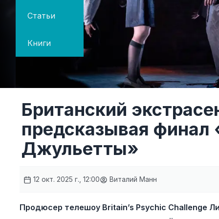
Статьи
Книги
Британский экстрасе
предсказывая финал 
Джульетты»
12 окт. 2025 г., 12:00
Виталий Манн
Продюсер телешоу Britain’s Psychic Challenge Л