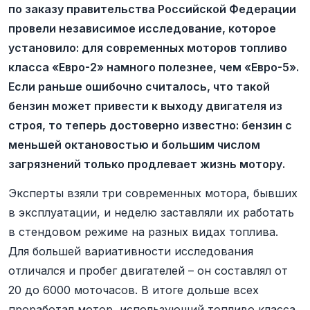
по заказу правительства Российской Федерации
провели независимое исследование, которое
установило: для современных моторов топливо
класса «Евро-2» намного полезнее, чем «Евро-5».
Если раньше ошибочно считалось, что такой
бензин может привести к выходу двигателя из
строя, то теперь достоверно известно: бензин с
меньшей октановостью и большим числом
загрязнений только продлевает жизнь мотору.
Эксперты взяли три современных мотора, бывших
в эксплуатации, и неделю заставляли их работать
в стендовом режиме на разных видах топлива.
Для большей вариативности исследования
отличался и пробег двигателей – он составлял от
20 до 6000 моточасов. В итоге дольше всех
проработал мотор, использующий топливо класса