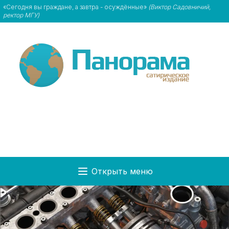
«Сегодня вы граждане, а завтра - осуждённые»
(Виктор Садовничий,
ректор МГУ)
Открыть меню