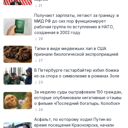
21
Получают зарплаты, летают за границу: в
МИД РФ до сих пор функционирует
рабочая группа по вступлению в НАТО,
созданная в 2002 году
29
Тапки в виде медвежьих лап в США
признали биологической экспроприацией
27
В Петербурге гастарбайтер избил бомжа
из-за спора о символизме в романах Золя
23
За неделю суды оштрафовали 150 граждан,
которые опубликовали негативные отзывы
о фильме «Последний богатырь. Колобок»
24
Асфальт, по которому ходил Путин во
время посещения Красноярска, начали