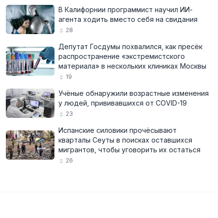
В Калифорнии программист научил ИИ-
агента ходить вместо себя на свидания
28
Депутат Госдумы похвалился, как пресёк
распространение «экстремистского
материала» в нескольких клиниках Москвы
19
Учёные обнаружили возрастные изменения
у людей, прививавшихся от COVID-19
23
Испанские силовики прочёсывают
кварталы Сеуты в поисках оставшихся
мигрантов, чтобы уговорить их остаться
26