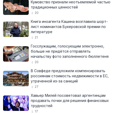
Кумовство признали неотъемлемой частью
традиционных ценностей
20
Книга иноагента Кашина возглавила шорт-
лист номинантов Букеровской премии по
литературе
21
Госслужащим, голосующим электронно,
больше не придётся отправлять
начальству фото заполненного бюллетеня
20
В Совфеде предложили компенсировать
россиянам стоимость недвижимости в ЕС,
утраченной из-за санкций
27
Хавьер Милей посоветовал аргентинцам
продавать почки для решения финансовых
трудностей
17