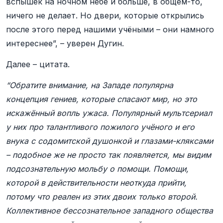
вспышек на ночном небе и больше, в общем-то,
ничего не делает. Но двери, которые открылись
после этого перед нашими учёными – они намного
интереснее”, – уверен Дугин.
Далее – цитата.
“Обратите внимание, на Западе популярна
концепция гениев, которые спасают мир, но это
искажённый вопль ужаса. Популярный мультсериал
у них про талантливого пожилого учёного и его
внука с содомитской душонкой и глазами-кляксами
– подобное же не просто так появляется, мы видим
подсознательную мольбу о помощи. Помощи,
которой в действительности неоткуда прийти,
потому что реален из этих двоих только второй.
Коллективное бессознательное западного общества