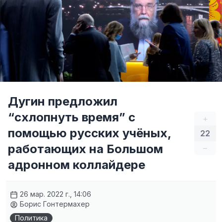
Дугин предложил
“схлопнуть время” с
+
помощью русских учёных,
22
работающих на Большом
–
адронном коллайдере
26 мар. 2022 г., 14:06
Борис Гонтермахер
Политика