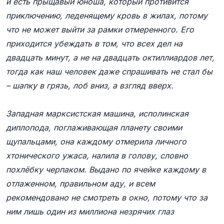
и есть прыщавый юноша, который противится
приключению, леденящему кровь в жилах, потому
что не может выйти за рамки отмеренного. Его
приходится убеждать в том, что всех дел на
двадцать минут, а не на двадцать октиллиардов лет,
тогда как наш человек даже спрашивать не стал бы
– шапку в грязь, лоб вниз, а взгляд вверх.
Западная марксистская машина, исполинская
диплопода, поглаживающая планету своими
щупальцами, она каждому отмерила личного
хтонического ужаса, налила в голову, словно
похлёбку черпаком. Выдано по ячейке каждому в
отлаженном, правильном аду, и всем
рекомендовано не смотреть в окно, потому что за
ним лишь один из миллиона незрячих глаз