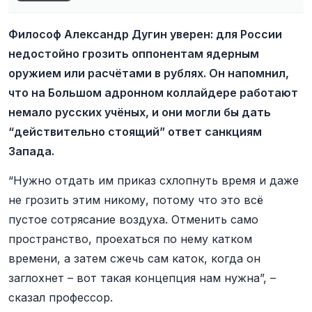
Философ Александр Дугин уверен: для России
недостойно грозить оппонентам ядерным
оружием или расчётами в рублях. Он напомнил,
что на Большом адронном коллайдере работают
немало русских учёных, и они могли бы дать
“действительно стоящий” ответ санкциям
Запада.
“Нужно отдать им приказ схлопнуть время и даже
не грозить этим никому, потому что это всё
пустое сотрясание воздуха. Отменить само
пространство, проехаться по нему катком
времени, а затем сжечь сам каток, когда он
заглохнет – вот такая концепция нам нужна”, –
сказал профессор.