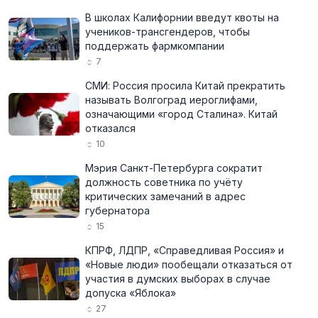
В школах Калифорнии введут квоты на
учеников-трансгендеров, чтобы
поддержать фармкомпании
7
СМИ: Россия просила Китай прекратить
называть Волгоград иероглифами,
означающими «город Сталина». Китай
отказался
10
Мэрия Санкт-Петербурга сократит
должность советника по учёту
критических замечаний в адрес
губернатора
15
КПРФ, ЛДПР, «Справедливая Россия» и
«Новые люди» пообещали отказаться от
участия в думских выборах в случае
допуска «Яблока»
27