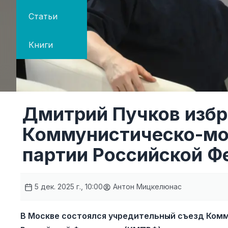
Статьи
Книги
Дмитрий Пучков избр
Коммунистическо-мо
партии Российской Ф
5 дек. 2025 г., 10:00
Антон Мицкелюнас
В Москве состоялся учредительный съезд Ком