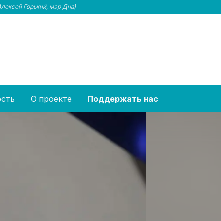
Алексей Горький, мэр Дна)
ость
О проекте
Поддержать нас