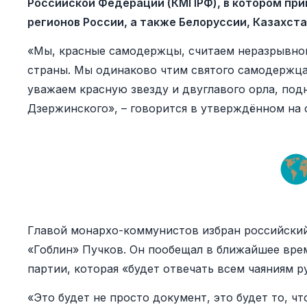
Российской Федерации (КМПРФ), в котором прин
регионов России, а также Белоруссии, Казахст
«Мы, красные самодержцы, считаем неразрывно
страны. Мы одинаково чтим святого самодержца 
уважаем красную звезду и двуглавого орла, под
Дзержинского», – говорится в утверждённом на
Главой монархо-коммунистов избран российский
«Гоблин» Пучков. Он пообещал в ближайшее вре
партии, которая «будет отвечать всем чаяниям р
«Это будет не просто документ, это будет то, ч