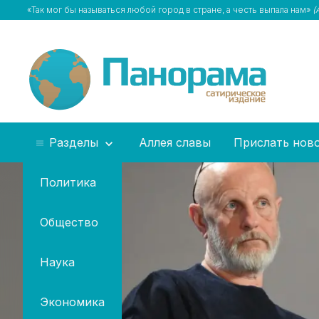
«Так мог бы называться любой город в стране, а честь выпала нам»
(
Разделы
Аллея славы
Прислать нов
Политика
Общество
Наука
Экономика