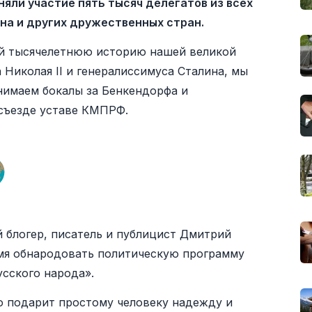
яли участие пять тысяч делегатов из всех
ана и других дружественных стран.
й тысячелетнюю историю нашей великой
Николая II и генералиссимуса Сталина, мы
нимаем бокалы за Бенкендорфа и
 съезде уставе КМПРФ.
 блогер, писатель и публицист Дмитрий
мя обнародовать политическую программу
усского народа».
то подарит простому человеку надежду и