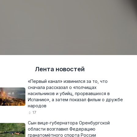
Лента новостей
«Первый канал» извинился за то, что
сначала рассказал о «полчищах
насильников и убийц, прорвавшихся в
Испанию», а затем показал фильм о дружбе
народов
17
Сын вице-губернатора Оренбургской
области возглавил Федерацию
гранатомётного спорта России