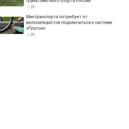
гранатомётного спорта России
25
Минтранспорта потребует от
велосипедистов подключиться к системе
«Платон»
25