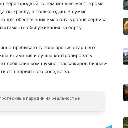
ён перегородкой, в нём меньше мест, кроме
да по креслу, а только один. В сумме
но для обеспечения высокого уровня сервиса
епартаменте обслуживания на борту
оянно пребывает в поле зрения старшего
ьше внимания и лучше контролировать
дёт себя слишком шумно, пассажиров бизнес-
ть от неприятного соседства.
гротескные пародии на реальность и