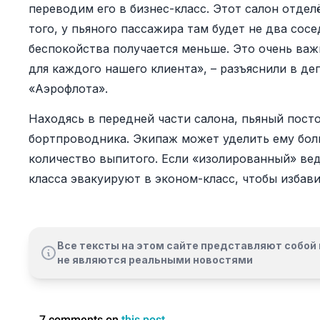
переводим его в бизнес-класс. Этот салон отдел
того, у пьяного пассажира там будет не два сосе
беспокойства получается меньше. Это очень важ
для каждого нашего клиента», – разъяснили в д
«Аэрофлота».
Находясь в передней части салона, пьяный пост
бортпроводника. Экипаж может уделить ему бол
количество выпитого. Если «изолированный» ве
класса эвакуируют в эконом-класс, чтобы избави
Все тексты на этом сайте представляют собой 
не являются реальными новостями