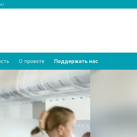
ь)
ость
О проекте
Поддержать нас