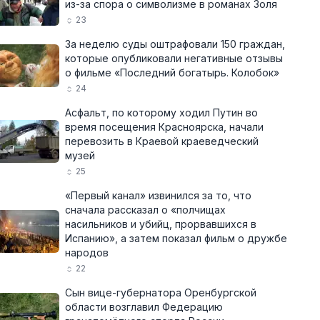
из-за спора о символизме в романах Золя
23
За неделю суды оштрафовали 150 граждан,
которые опубликовали негативные отзывы
о фильме «Последний богатырь. Колобок»
24
Асфальт, по которому ходил Путин во
время посещения Красноярска, начали
перевозить в Краевой краеведческий
музей
25
«Первый канал» извинился за то, что
сначала рассказал о «полчищах
насильников и убийц, прорвавшихся в
Испанию», а затем показал фильм о дружбе
народов
22
Сын вице-губернатора Оренбургской
области возглавил Федерацию