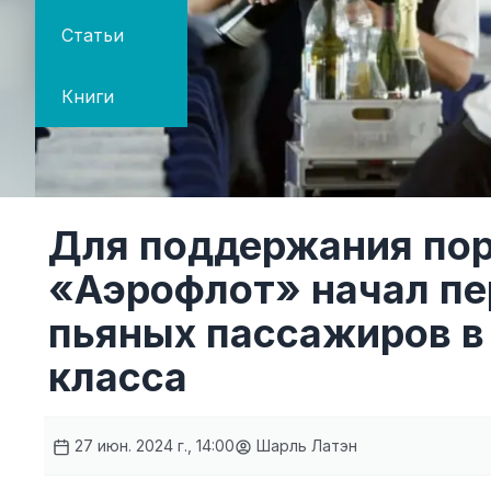
Статьи
Книги
Для поддержания пор
«Аэрофлот» начал п
пьяных пассажиров в
класса
27 июн. 2024 г., 14:00
Шарль Латэн