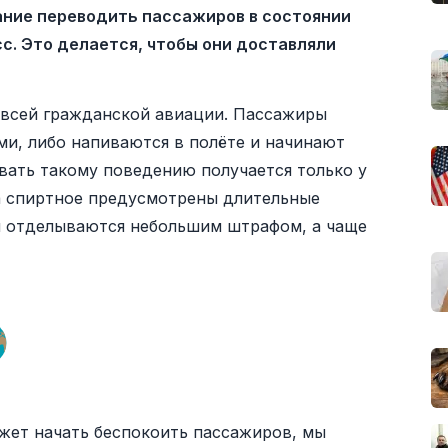
ние переводить пассажиров в состоянии
сс. Это делается, чтобы они доставляли
 всей гражданской авиации. Пассажиры
ми, либо напиваются в полёте и начинают
вать такому поведению получается только у
за спиртное предусмотрены длительные
ы отделываются небольшим штрафом, а чаще
ожет начать беспокоить пассажиров, мы