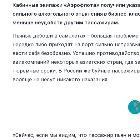
Кабинные экипажи «Аэрофлота» получили указа
сильного алкогольного опьянения в бизнес-кла
меньше неудобств другим пассажирам.
Пьяные дебоши в самолётах – большая проблема
нередко либо приходят на борт сильно нетрезвы
вести себя безобразно. Успешно противодейство
авиакомпаний некоторых азиатских стран, где 
тюремные сроки. В России же буйные пассажир
вообще не несут никакого наказания.
«Сейчас, если мы видим, что пассажир пьян и м