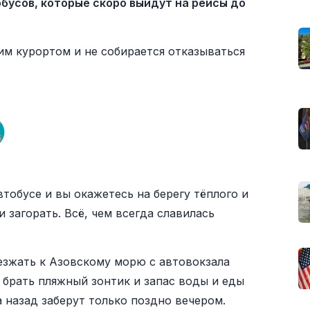
обусов, которые скоро выйдут на рейсы до
им курортом и не собирается отказываться
тобусе и вы окажетесь на берегу тёплого и
 загорать. Всё, чем всегда славилась
езжать к Азовскому морю с автовокзала
 брать пляжный зонтик и запас воды и еды
а назад заберут только поздно вечером.