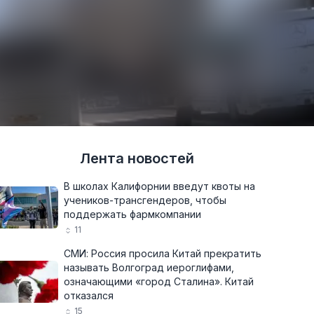
Лента новостей
В школах Калифорнии введут квоты на
учеников-трансгендеров, чтобы
поддержать фармкомпании
11
СМИ: Россия просила Китай прекратить
называть Волгоград иероглифами,
означающими «город Сталина». Китай
отказался
15