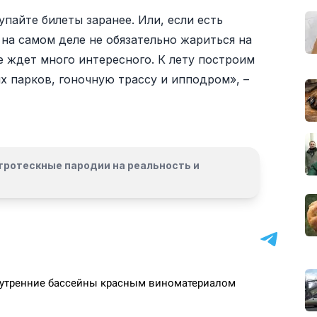
пайте билеты заранее. Или, если есть
 на самом деле не обязательно жариться на
де ждет много интересного. К лету построим
х парков, гоночную трассу и ипподром», –
гротескные пародии на реальность и