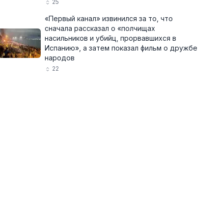
25
«Первый канал» извинился за то, что
сначала рассказал о «полчищах
насильников и убийц, прорвавшихся в
Испанию», а затем показал фильм о дружбе
народов
22