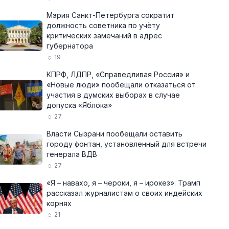
Мэрия Санкт-Петербурга сократит
должность советника по учёту
критических замечаний в адрес
губернатора
19
КПРФ, ЛДПР, «Справедливая Россия» и
«Новые люди» пообещали отказаться от
участия в думских выборах в случае
допуска «Яблока»
27
Власти Сызрани пообещали оставить
городу фонтан, установленный для встречи
генерала ВДВ
27
«Я – навахо, я – чероки, я – ирокез»: Трамп
рассказал журналистам о своих индейских
корнях
21