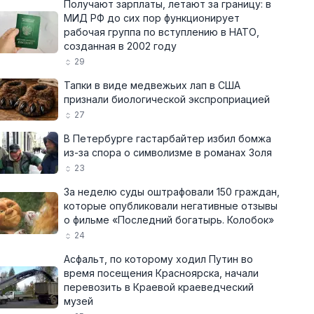
Получают зарплаты, летают за границу: в
МИД РФ до сих пор функционирует
рабочая группа по вступлению в НАТО,
созданная в 2002 году
29
Тапки в виде медвежьих лап в США
признали биологической экспроприацией
27
В Петербурге гастарбайтер избил бомжа
из-за спора о символизме в романах Золя
23
За неделю суды оштрафовали 150 граждан,
которые опубликовали негативные отзывы
о фильме «Последний богатырь. Колобок»
24
Асфальт, по которому ходил Путин во
время посещения Красноярска, начали
перевозить в Краевой краеведческий
музей