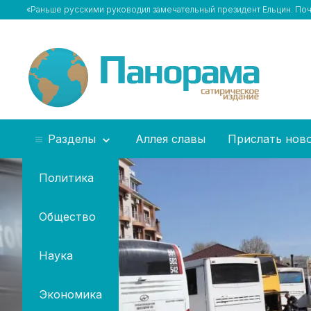
«Раньше русскими руководил замечательный президент Ельцин. По
Разделы
Аллея славы
Прислать нов
Политика
Общество
Наука
Экономика