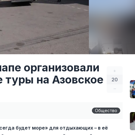
апе организовали
+
 туры на Азовское
20
–
Общество
сегда будет море» для отдыхающих – в её