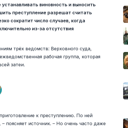
е устанавливать виновность и выносить
шить преступление разрешат считать
зко сократит число случаев, когда
ключительно из-за отсутствия
ниям трёх ведомств: Верховного суда,
ежведомственная рабочая группа, которая
сей затеи.
– приготовление к преступлению. По ней
 – поясняет источник. – Но очень часто даже