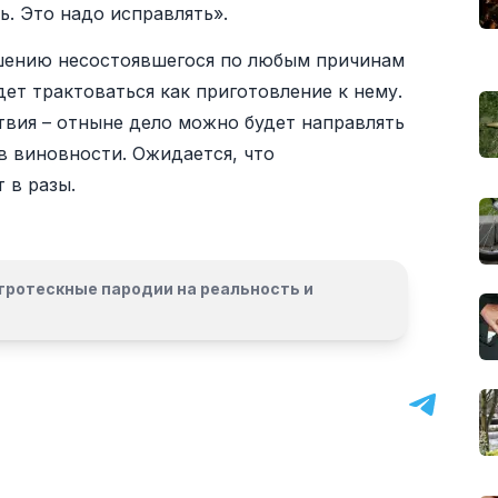
. Это надо исправлять».
ршению несостоявшегося по любым причинам
дет трактоваться как приготовление к нему.
ствия – отныне дело можно будет направлять
в виновности. Ожидается, что
 в разы.
гротескные пародии на реальность и