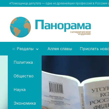
«Помощница депутата — одна из древнейших профессий в России»
Разделы
Аллея славы
Прислать нов
Политика
Общество
Наука
Экономика