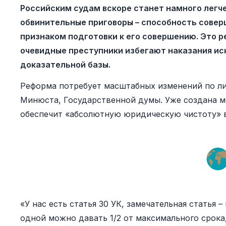
Российским судам вскоре станет намного легч
обвинительные приговоры – способность совер
признаком подготовки к его совершению. Это ре
очевидные преступники избегают наказания ис
доказательной базы.
Реформа потребует масштабных изменений по ли
Минюста, Государственной думы. Уже создана м
обеспечит «абсолютную юридическую чистоту» в
«У нас есть статья 30 УК, замечательная статья 
одной можно давать 1/2 от максимального срока,