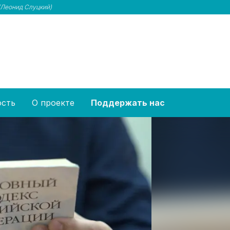
(Леонид Слуцкий)
ость
О проекте
Поддержать нас