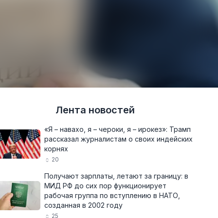
Лента новостей
«Я – навахо, я – чероки, я – ирокез»: Трамп
рассказал журналистам о своих индейских
корнях
20
Получают зарплаты, летают за границу: в
МИД РФ до сих пор функционирует
рабочая группа по вступлению в НАТО,
созданная в 2002 году
25