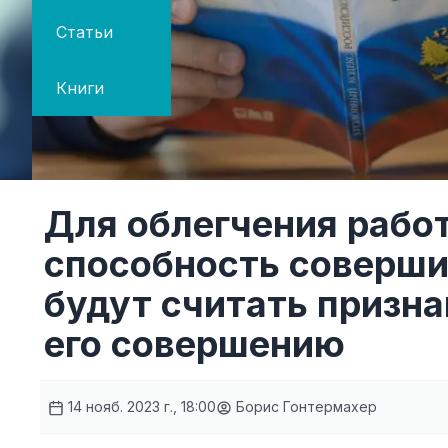
Статьи
Книги
Для облегчения рабо
способность соверши
будут считать призна
его совершению
14 нояб. 2023 г., 18:00
Борис Гонтермахер