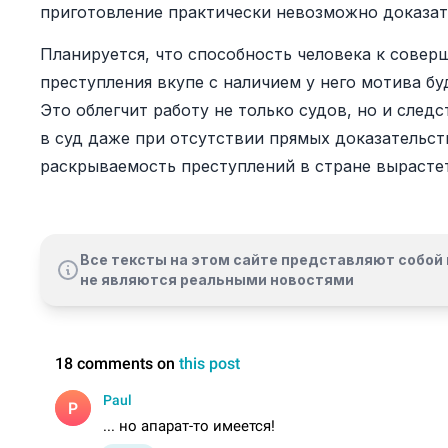
приготовление практически невозможно доказать
Планируется, что способность человека к сове
преступления вкупе с наличием у него мотива бу
Это облегчит работу не только судов, но и след
в суд даже при отсутствии прямых доказательст
раскрываемость преступлений в стране вырастет
Все тексты на этом сайте представляют собой 
не являются реальными новостями