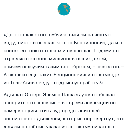
«До того как этого субчика вывели на чистую
воду, никто и не знал, что он Бенционович, да и о
книгах его никто толком и не слышал. Годами он
отравлял сознание миллионов наших детей,
причём ползучим таким вот образом, – сказал он. –
А сколько ещё таких Бенционовичей по команде
из Тель-Авива ведут подрывную работу?»
Адвокат Остера Эльман Пашаев уже пообещал
оспорить это решение – во время апелляции он
намерен привести в суд представителей
сионистского движения, которые опровергнут, что
давали подобные указания детскому писателю.