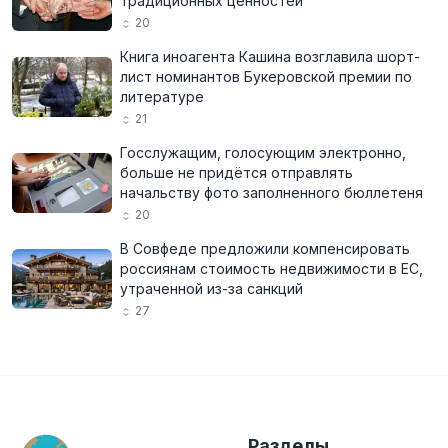
традиционных ценностей
20
Книга иноагента Кашина возглавила шорт-
лист номинантов Букеровской премии по
литературе
21
Госслужащим, голосующим электронно,
больше не придётся отправлять
начальству фото заполненного бюллетеня
20
В Совфеде предложили компенсировать
россиянам стоимость недвижимости в ЕС,
утраченной из-за санкций
27
Разделы