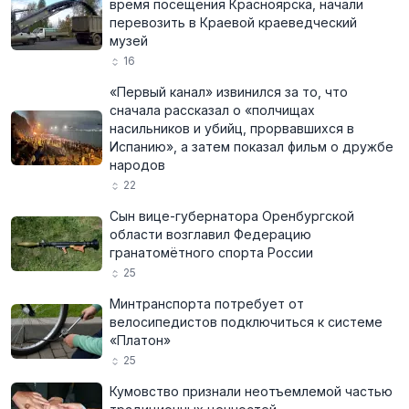
время посещения Красноярска, начали
перевозить в Краевой краеведческий
музей
16
«Первый канал» извинился за то, что
сначала рассказал о «полчищах
насильников и убийц, прорвавшихся в
Испанию», а затем показал фильм о дружбе
народов
22
Сын вице-губернатора Оренбургской
области возглавил Федерацию
гранатомётного спорта России
25
Минтранспорта потребует от
велосипедистов подключиться к системе
«Платон»
25
Кумовство признали неотъемлемой частью