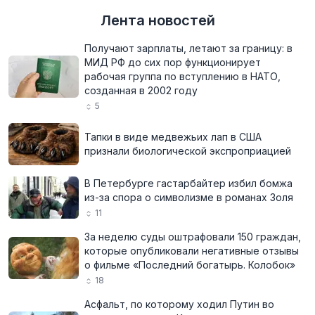
Лента новостей
Получают зарплаты, летают за границу: в
МИД РФ до сих пор функционирует
рабочая группа по вступлению в НАТО,
созданная в 2002 году
5
Тапки в виде медвежьих лап в США
признали биологической экспроприацией
В Петербурге гастарбайтер избил бомжа
из-за спора о символизме в романах Золя
11
За неделю суды оштрафовали 150 граждан,
которые опубликовали негативные отзывы
о фильме «Последний богатырь. Колобок»
18
Асфальт, по которому ходил Путин во