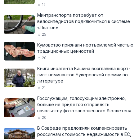
12
Минтранспорта потребует от
велосипедистов подключиться к системе
«Платон»
25
Кумовство признали неотъемлемой частью
традиционных ценностей
20
Книга иноагента Кашина возглавила шорт-
лист номинантов Букеровской премии по
литературе
21
Госслужащим, голосующим электронно,
больше не придётся отправлять
начальству фото заполненного бюллетеня
20
В Совфеде предложили компенсировать
россиянам стоимость недвижимости в ЕС,