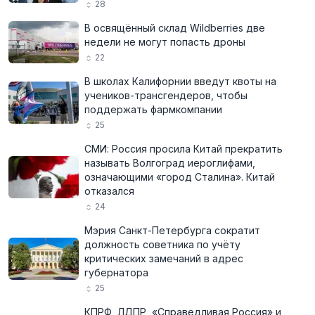
28
В освящённый склад Wildberries две
недели не могут попасть дроны
22
В школах Калифорнии введут квоты на
учеников-трансгендеров, чтобы
поддержать фармкомпании
25
СМИ: Россия просила Китай прекратить
называть Волгоград иероглифами,
означающими «город Сталина». Китай
отказался
24
Мэрия Санкт-Петербурга сократит
должность советника по учёту
критических замечаний в адрес
губернатора
25
КПРФ, ЛДПР, «Справедливая Россия» и