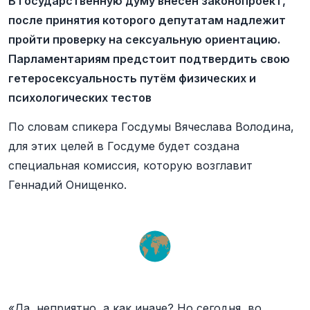
В Государственную думу внесён законопроект,
после принятия которого депутатам надлежит
пройти проверку на сексуальную ориентацию.
Парламентариям предстоит подтвердить свою
гетеросексуальность путём физических и
психологических тестов
По словам спикера Госдумы Вячеслава Володина,
для этих целей в Госдуме будет создана
специальная комиссия, которую возглавит
Геннадий Онищенко.
«Да, неприятно, а как иначе? Но сегодня, во