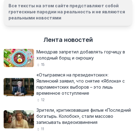
Все тексты на этом сайте представляют собой
гротескные пародии на реальность и
не являются
реальными новостями
Лента новостей
Минздрав запретил добавлять горчицу в
холодный борщ и окрошку
15
«Отыграемся на президентских»:
Явлинский заявил, что снятие «Яблока» с
парламентских выборов – это лишь
временное отступление
12
Зрители, критиковавшие фильм «Последний
богатырь. Колобок», стали массово
записывать видеоизвинения
11