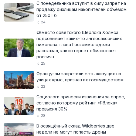
С понедельника вступит в силу запрет на
продажу физлицам накопителей объёмом
от 250 Гб
24
«Вместо советского Шерлока Холмса
подсовывает каких-то англосаксонских
пижонов»: глава Госкоммолодёжи
рассказал, как интернет обманывает
россиян
25
Французам запретили есть живущих на
улицах крыс, признав их госимуществом
22
Социологи принесли извинения за опрос,
согласно которому рейтинг «Яблока»
превысил 30%
28
В освящённый склад Wildberries две
недели не могут попасть дроны