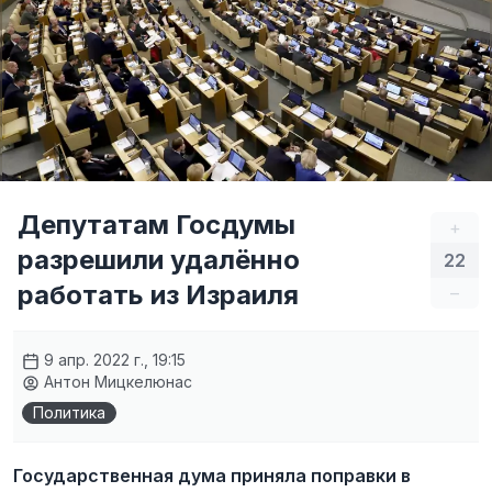
Депутатам Госдумы
+
разрешили удалённо
22
работать из Израиля
–
9 апр. 2022 г., 19:15
Антон Мицкелюнас
Политика
Государственная дума приняла поправки в