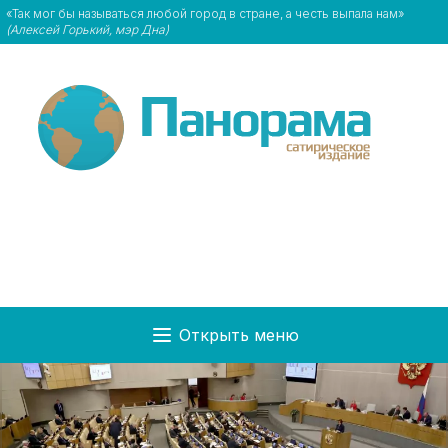
«Так мог бы называться любой город в стране, а честь выпала нам»
(Алексей Горький, мэр Дна)
Открыть меню