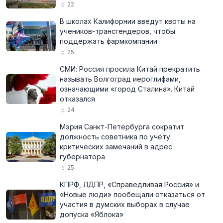
22
В школах Калифорнии введут квоты на
учеников-трансгендеров, чтобы
поддержать фармкомпании
25
СМИ: Россия просила Китай прекратить
называть Волгоград иероглифами,
означающими «город Сталина». Китай
отказался
24
Мэрия Санкт-Петербурга сократит
должность советника по учёту
критических замечаний в адрес
губернатора
25
КПРФ, ЛДПР, «Справедливая Россия» и
«Новые люди» пообещали отказаться от
участия в думских выборах в случае
допуска «Яблока»