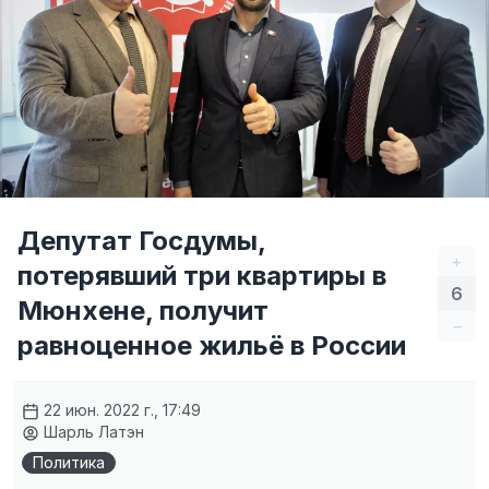
Депутат Госдумы,
+
потерявший три квартиры в
6
Мюнхене, получит
–
равноценное жильё в России
22 июн. 2022 г., 17:49
Шарль Латэн
Политика