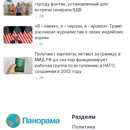
городу фонтан, установленный для
встречи генерала ВДВ
28
«Я – навахо, я – чероки, я – ирокез»: Трамп
рассказал журналистам о своих индейских
корнях
21
Получают зарплаты, летают за границу: в
МИД РФ до сих пор функционирует
рабочая группа по вступлению в НАТО,
созданная в 2002 году
29
Разделы
Политика