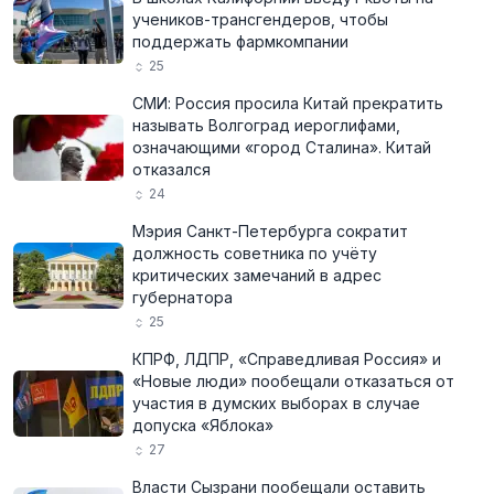
учеников-трансгендеров, чтобы
поддержать фармкомпании
25
СМИ: Россия просила Китай прекратить
называть Волгоград иероглифами,
означающими «город Сталина». Китай
отказался
24
Мэрия Санкт-Петербурга сократит
должность советника по учёту
критических замечаний в адрес
губернатора
25
КПРФ, ЛДПР, «Справедливая Россия» и
«Новые люди» пообещали отказаться от
участия в думских выборах в случае
допуска «Яблока»
27
Власти Сызрани пообещали оставить