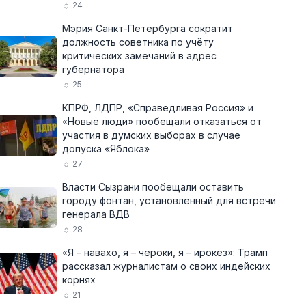
24
Мэрия Санкт-Петербурга сократит
должность советника по учёту
критических замечаний в адрес
губернатора
25
КПРФ, ЛДПР, «Справедливая Россия» и
«Новые люди» пообещали отказаться от
участия в думских выборах в случае
допуска «Яблока»
27
Власти Сызрани пообещали оставить
городу фонтан, установленный для встречи
генерала ВДВ
28
«Я – навахо, я – чероки, я – ирокез»: Трамп
рассказал журналистам о своих индейских
корнях
21