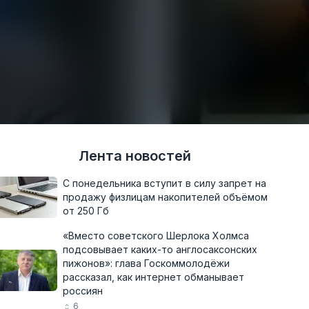
Лента новостей
С понедельника вступит в силу запрет на
продажу физлицам накопителей объёмом
от 250 Гб
«Вместо советского Шерлока Холмса
подсовывает каких-то англосаксонских
пижонов»: глава Госкоммолодёжи
рассказал, как интернет обманывает
россиян
6