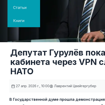
Статьи
Книги
Депутат Гурулёв показ
кабинета через VPN с
НАТО
27 апр. 2026 г., 10:00
Лаврентий Цвейгергубер
В Государственной думе прошла демонстрация 