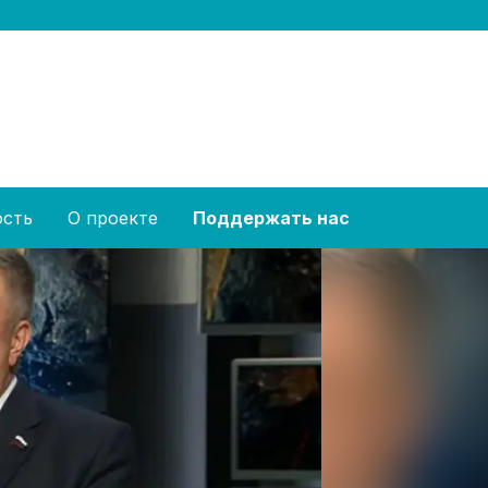
ость
О проекте
Поддержать нас