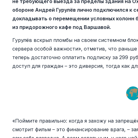
не требующего выезда за пределы здания на О
обороне Андрей Гурулёв лично подключился к с
докладывать о перемещении условных колонн б
из придорожного кафе под Варшавой.
Гурулёв вскрыл пломбы на своем системном блок
сервера особой важности»,
отметив, что раньше
теперь достаточно оплатить подписку за 299 ру
доступ для граждан – это диверсия, тогда как для
«Поймите правильно: когда я захожу на запрещён
смотрит фильм – это финансирование врага, – за