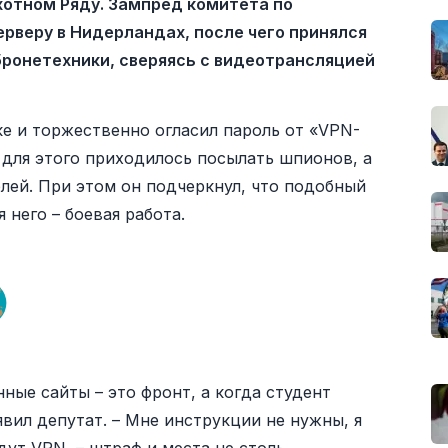
хотном Ряду. Зампред комитета по
ерверу в Нидерландах, после чего принялся
ронетехники, сверяясь с видеотрансляцией
е и торжественно огласил пароль от «VPN-
 для этого приходилось посылать шпионов, а
блей. При этом он подчеркнул, что подобный
 него – боевая работа.
ные сайты – это фронт, а когда студент
явил депутат. – Мне инструкции не нужны, я