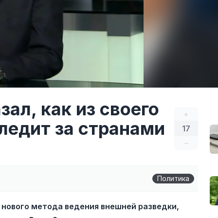
ал, как из своего
+
ледит за странами
17
–
Политика
нового метода ведения внешней разведки,