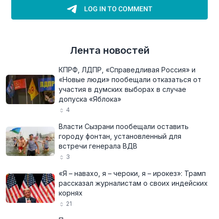
Лента новостей
КПРФ, ЛДПР, «Справедливая Россия» и
«Новые люди» пообещали отказаться от
участия в думских выборах в случае
допуска «Яблока»
4
Власти Сызрани пообещали оставить
городу фонтан, установленный для
встречи генерала ВДВ
3
«Я – навахо, я – чероки, я – ирокез»: Трамп
рассказал журналистам о своих индейских
корнях
21