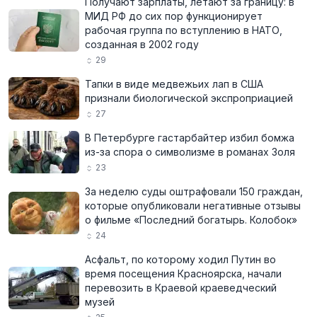
Получают зарплаты, летают за границу: в
МИД РФ до сих пор функционирует
рабочая группа по вступлению в НАТО,
созданная в 2002 году
29
Тапки в виде медвежьих лап в США
признали биологической экспроприацией
27
В Петербурге гастарбайтер избил бомжа
из-за спора о символизме в романах Золя
23
За неделю суды оштрафовали 150 граждан,
которые опубликовали негативные отзывы
о фильме «Последний богатырь. Колобок»
24
Асфальт, по которому ходил Путин во
время посещения Красноярска, начали
перевозить в Краевой краеведческий
музей