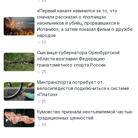
25
«Первый канал» извинился за то, что
сначала рассказал о «полчищах
насильников и убийц, прорвавшихся в
Испанию», а затем показал фильм о дружбе
народов
22
Сын вице-губернатора Оренбургской
области возглавил Федерацию
гранатомётного спорта России
25
Минтранспорта потребует от
велосипедистов подключиться к системе
«Платон»
25
Кумовство признали неотъемлемой частью
традиционных ценностей
20