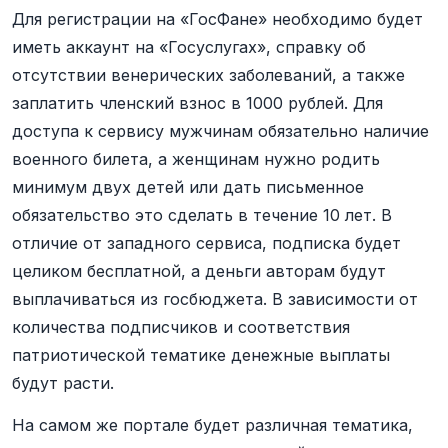
Для регистрации на «ГосФане» необходимо будет
иметь аккаунт на «Госуслугах», справку об
отсутствии венерических заболеваний, а также
заплатить членский взнос в 1000 рублей. Для
доступа к сервису мужчинам обязательно наличие
военного билета, а женщинам нужно родить
минимум двух детей или дать письменное
обязательство это сделать в течение 10 лет. В
отличие от западного сервиса, подписка будет
целиком бесплатной, а деньги авторам будут
выплачиваться из госбюджета. В зависимости от
количества подписчиков и соответствия
патриотической тематике денежные выплаты
будут расти.
На самом же портале будет различная тематика,