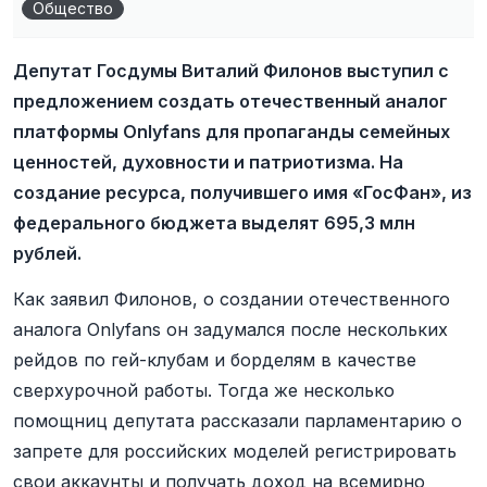
Общество
Депутат Госдумы Виталий Филонов выступил с
предложением создать отечественный аналог
платформы Onlyfans для пропаганды семейных
ценностей, духовности и патриотизма. На
создание ресурса, получившего имя «ГосФан», из
федерального бюджета выделят 695,3 млн
рублей.
Как заявил Филонов, о создании отечественного
аналога Onlyfans он задумался после нескольких
рейдов по гей-клубам и борделям в качестве
сверхурочной работы. Тогда же несколько
помощниц депутата рассказали парламентарию о
запрете для российских моделей регистрировать
свои аккаунты и получать доход на всемирно