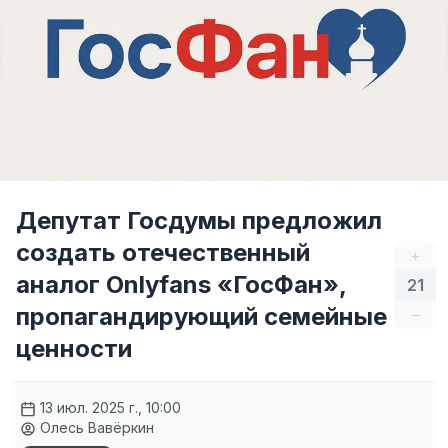
Депутат Госдумы предложил
создать отечественный
+
аналог Onlyfans «ГосФан»,
21
пропагандирующий семейные
–
ценности
13 июл. 2025 г., 10:00
Олесь Вавёркин