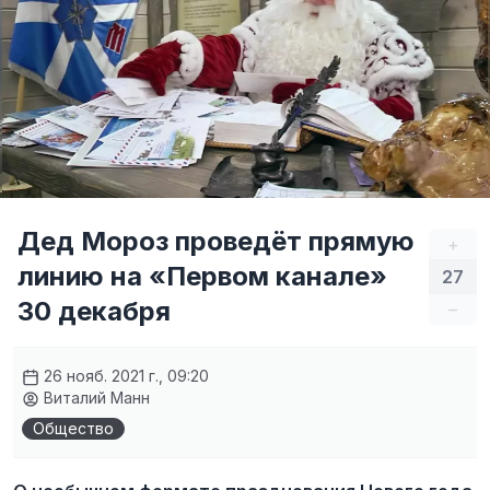
Дед Мороз проведёт прямую
+
линию на «Первом канале»
27
30 декабря
–
26 нояб. 2021 г., 09:20
Виталий Манн
Общество