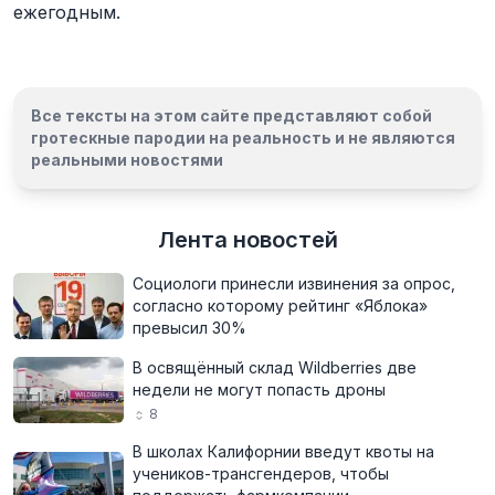
ежегодным.
Все тексты на этом сайте представляют собой
гротескные пародии на реальность и
не являются
реальными новостями
Лента новостей
Социологи принесли извинения за опрос,
согласно которому рейтинг «Яблока»
превысил 30%
В освящённый склад Wildberries две
недели не могут попасть дроны
8
В школах Калифорнии введут квоты на
учеников-трансгендеров, чтобы