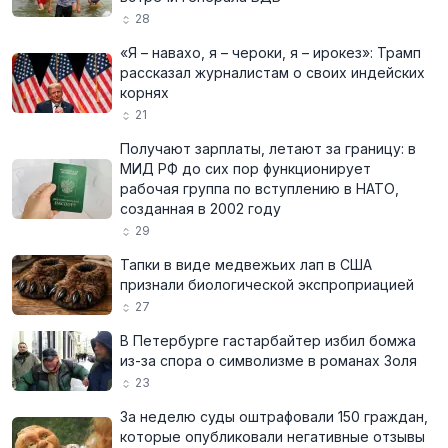
28
«Я – навахо, я – чероки, я – ирокез»: Трамп
рассказал журналистам о своих индейских
корнях
21
Получают зарплаты, летают за границу: в
МИД РФ до сих пор функционирует
рабочая группа по вступлению в НАТО,
созданная в 2002 году
29
Тапки в виде медвежьих лап в США
признали биологической экспроприацией
27
В Петербурге гастарбайтер избил бомжа
из-за спора о символизме в романах Золя
23
За неделю суды оштрафовали 150 граждан,
которые опубликовали негативные отзывы