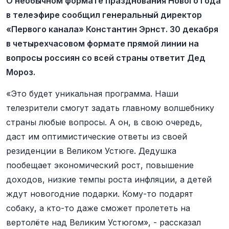
О необычном формате празднования Нового года
в телеэфире сообщил генеральный директор
«Первого канала» Константин Эрнст. 30 декабря
в четырехчасовом формате прямой линии на
вопросы россиян со всей страны ответит Дед
Мороз.
«Это будет уникальная программа. Наши
телезрители смогут задать главному волшебнику
страны любые вопросы. А он, в свою очередь,
даст им оптимистические ответы из своей
резиденции в Великом Устюге. Дедушка
пообещает экономический рост, повышение
доходов, низкие темпы роста инфляции, а детей
ждут новогодние подарки. Кому-то подарят
собаку, а кто-то даже сможет пролететь на
вертолёте над Великим Устюгом», - рассказал