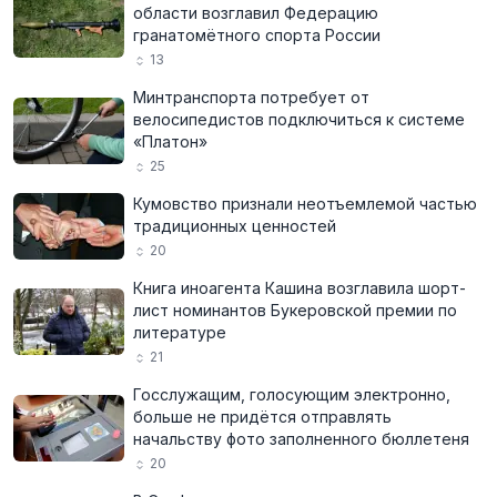
области возглавил Федерацию
гранатомётного спорта России
13
Минтранспорта потребует от
велосипедистов подключиться к системе
«Платон»
25
Кумовство признали неотъемлемой частью
традиционных ценностей
20
Книга иноагента Кашина возглавила шорт-
лист номинантов Букеровской премии по
литературе
21
Госслужащим, голосующим электронно,
больше не придётся отправлять
начальству фото заполненного бюллетеня
20