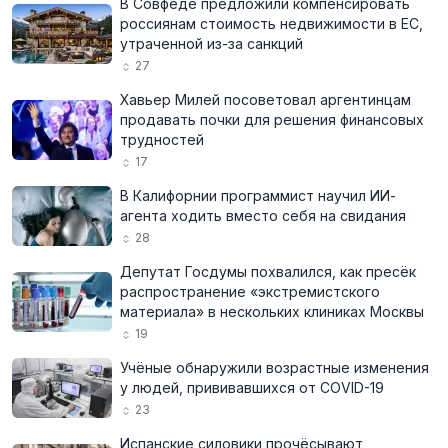
В Совфеде предложили компенсировать
россиянам стоимость недвижимости в ЕС,
утраченной из-за санкций
27
Хавьер Милей посоветовал аргентинцам
продавать почки для решения финансовых
трудностей
17
В Калифорнии программист научил ИИ-
агента ходить вместо себя на свидания
28
Депутат Госдумы похвалился, как пресёк
распространение «экстремистского
материала» в нескольких клиниках Москвы
19
Учёные обнаружили возрастные изменения
у людей, прививавшихся от COVID-19
23
Испанские силовики прочёсывают