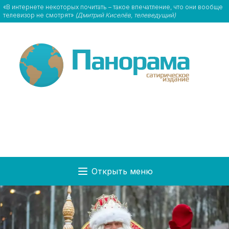
«В интернете некоторых почитать – такое впечатление, что они вообще
телевизор не смотрят»
(Дмитрий Киселёв, телеведущий)
Открыть меню