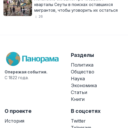
кварталы Сеуты в поисках оставшихся
мигрантов, чтобы уговорить их остаться
26
Разделы
Политика
Общество
Опережая события.
С 1822 года.
Наука
Экономика
Статьи
Книги
О проекте
В соцсетях
История
Twitter
Telegram