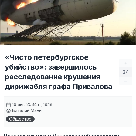
«Чисто петербургское
+
убийство»: завершилось
24
расследование крушения
–
дирижабля графа Привалова
16 авг. 2034 г., 19:18
Виталий Манн
Общество