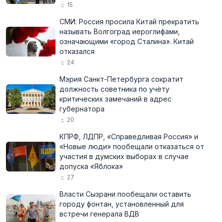
15
СМИ: Россия просила Китай прекратить
называть Волгоград иероглифами,
означающими «город Сталина». Китай
отказался
24
Мэрия Санкт-Петербурга сократит
должность советника по учёту
критических замечаний в адрес
губернатора
20
КПРФ, ЛДПР, «Справедливая Россия» и
«Новые люди» пообещали отказаться от
участия в думских выборах в случае
допуска «Яблока»
27
Власти Сызрани пообещали оставить
городу фонтан, установленный для
встречи генерала ВДВ