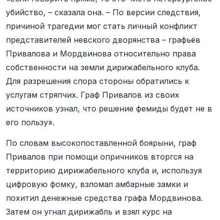
убийство, – сказала она. – По версии следствия,
причиной трагедии мог стать личный конфликт
представителей невского дворянства – графьёв
Привалова и Мордвинова относительно права
собственности на земли дирижабельного клуба.
Для разрешения спора стороны обратились к
услугам стряпчих. Граф Привалов из своих
источников узнал, что решение фемиды будет не в
его пользу».
По словам высокопоставленной боярыни, граф
Привалов при помощи опричников вторгся на
территорию дирижабельного клуба и, используя
цифровую фомку, взломал амбарные замки и
похитил денежные средства графа Мордвинова.
Затем он угнал дирижабль и взял курс на