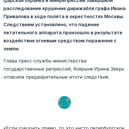
Царская охранка и Минрепрессий завершили
расследование крушения дирижабля графа Ивана
Привалова в ходе полёта в окрестностях Москвы.
Следствием установлено, что падение
летательного аппарата произошло в результате
воздействия огневым средством поражения с
земли.
Глава пресс-службы министерства
государственных репрессий, боярыня Ирина Зверь
огласила предварительные итоги следствия.
«Если говорить прямо, то это чисто петербургское