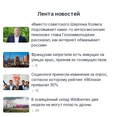
Лента новостей
«Вместо советского Шерлока Холмса
подсовывает каких-то англосаксонских
пижонов»: глава Госкоммолодёжи
рассказал, как интернет обманывает
россиян
Французам запретили есть живущих на
улицах крыс, признав их госимуществом
8
Социологи принесли извинения за опрос,
согласно которому рейтинг «Яблока»
превысил 30%
10
В освящённый склад Wildberries две
недели не могут попасть дроны
20