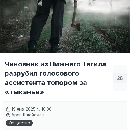
Чиновник из Нижнего Тагила
+
разрубил голосового
28
ассистента топором за
–
«тыканье»
19 янв. 2025 г., 16:00
Арон Шлейфман
Общество