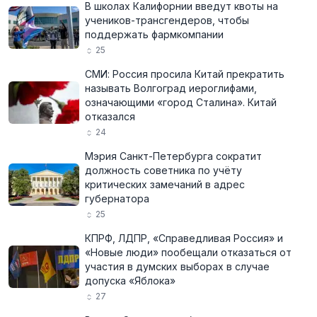
В школах Калифорнии введут квоты на
учеников-трансгендеров, чтобы
поддержать фармкомпании
25
СМИ: Россия просила Китай прекратить
называть Волгоград иероглифами,
означающими «город Сталина». Китай
отказался
24
Мэрия Санкт-Петербурга сократит
должность советника по учёту
критических замечаний в адрес
губернатора
25
КПРФ, ЛДПР, «Справедливая Россия» и
«Новые люди» пообещали отказаться от
участия в думских выборах в случае
допуска «Яблока»
27