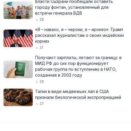
Власти Сызрани пообещали оставить
городу фонтан, установленный для
встречи генерала ВДВ
28
«Я – навахо, я – чероки, я – ирокез»: Трамп
рассказал журналистам о своих индейских
корнях
21
Получают зарплаты, летают за границу: в
МИД РФ до сих пор функционирует
рабочая группа по вступлению в НАТО,
созданная в 2002 году
29
Тапки в виде медвежьих лап в США
признали биологической экспроприацией
27