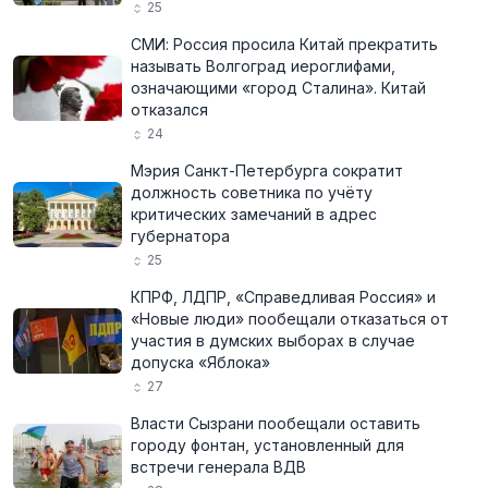
25
СМИ: Россия просила Китай прекратить
называть Волгоград иероглифами,
означающими «город Сталина». Китай
отказался
24
Мэрия Санкт-Петербурга сократит
должность советника по учёту
критических замечаний в адрес
губернатора
25
КПРФ, ЛДПР, «Справедливая Россия» и
«Новые люди» пообещали отказаться от
участия в думских выборах в случае
допуска «Яблока»
27
Власти Сызрани пообещали оставить
городу фонтан, установленный для
встречи генерала ВДВ