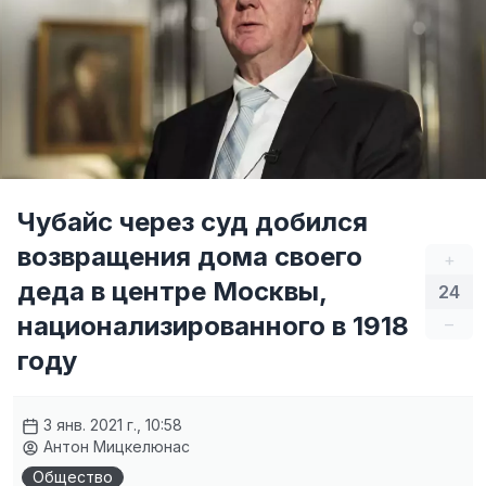
Чубайс через суд добился
возвращения дома своего
+
деда в центре Москвы,
24
национализированного в 1918
–
году
3 янв. 2021 г., 10:58
Антон Мицкелюнас
Общество