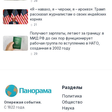
28
«Я – навахо, я – чероки, я – ирокез»: Трамп
рассказал журналистам о своих индейских
корнях
21
Получают зарплаты, летают за границу: в
МИД РФ до сих пор функционирует
рабочая группа по вступлению в НАТО,
созданная в 2002 году
29
Разделы
Политика
Общество
Опережая события.
С 1822 года.
Наука