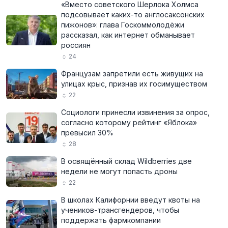
«Вместо советского Шерлока Холмса
подсовывает каких-то англосаксонских
пижонов»: глава Госкоммолодёжи
рассказал, как интернет обманывает
россиян
24
Французам запретили есть живущих на
улицах крыс, признав их госимуществом
22
Социологи принесли извинения за опрос,
согласно которому рейтинг «Яблока»
превысил 30%
28
В освящённый склад Wildberries две
недели не могут попасть дроны
22
В школах Калифорнии введут квоты на
учеников-трансгендеров, чтобы
поддержать фармкомпании