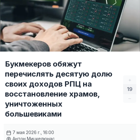
Букмекеров обяжут
перечислять десятую долю
+
своих доходов РПЦ на
19
восстановление храмов,
–
уничтоженных
большевиками
7 мая 2026 г., 16:00
Антон Мицкелюнас