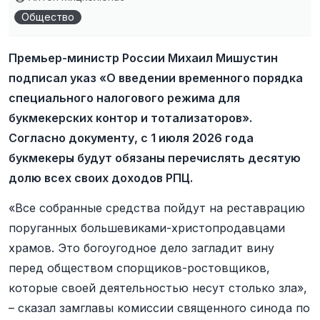
Общество
Премьер-министр России Михаил Мишустин
подписал указ «О введении временного порядка
специального налогового режима для
букмекерских контор и тотализаторов».
Согласно документу, с 1 июля 2026 года
букмекеры будут обязаны перечислять десятую
долю всех своих доходов РПЦ.
«Все собранные средства пойдут на реставрацию
поруганных большевиками-христопродавцами
храмов. Это богоугодное дело загладит вину
перед обществом спорщиков-ростовщиков,
которые своей деятельностью несут столько зла»,
– сказал замглавы комиссии cвященного cинода по