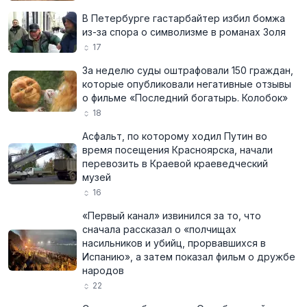
В Петербурге гастарбайтер избил бомжа
из-за спора о символизме в романах Золя
17
За неделю суды оштрафовали 150 граждан,
которые опубликовали негативные отзывы
о фильме «Последний богатырь. Колобок»
18
Асфальт, по которому ходил Путин во
время посещения Красноярска, начали
перевозить в Краевой краеведческий
музей
16
«Первый канал» извинился за то, что
сначала рассказал о «полчищах
насильников и убийц, прорвавшихся в
Испанию», а затем показал фильм о дружбе
народов
22