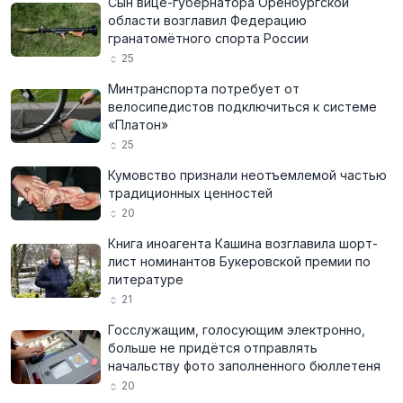
Сын вице-губернатора Оренбургской
области возглавил Федерацию
гранатомётного спорта России
25
Минтранспорта потребует от
велосипедистов подключиться к системе
«Платон»
25
Кумовство признали неотъемлемой частью
традиционных ценностей
20
Книга иноагента Кашина возглавила шорт-
лист номинантов Букеровской премии по
литературе
21
Госслужащим, голосующим электронно,
больше не придётся отправлять
начальству фото заполненного бюллетеня
20