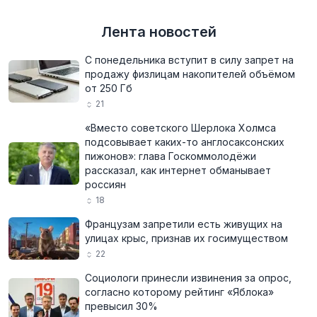
Лента новостей
С понедельника вступит в силу запрет на
продажу физлицам накопителей объёмом
от 250 Гб
21
«Вместо советского Шерлока Холмса
подсовывает каких-то англосаксонских
пижонов»: глава Госкоммолодёжи
рассказал, как интернет обманывает
россиян
18
Французам запретили есть живущих на
улицах крыс, признав их госимуществом
22
Социологи принесли извинения за опрос,
согласно которому рейтинг «Яблока»
превысил 30%