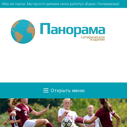
«Мы не герои. Мы просто делаем свою работу»
(Борис Гонтермахер)
Открыть меню