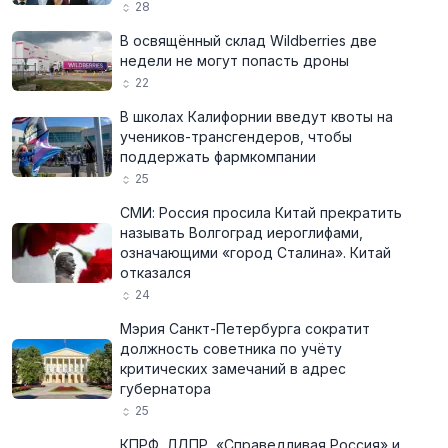
28
В освящённый склад Wildberries две
недели не могут попасть дроны
22
В школах Калифорнии введут квоты на
учеников-трансгендеров, чтобы
поддержать фармкомпании
25
СМИ: Россия просила Китай прекратить
называть Волгоград иероглифами,
означающими «город Сталина». Китай
отказался
24
Мэрия Санкт-Петербурга сократит
должность советника по учёту
критических замечаний в адрес
губернатора
25
КПРФ, ЛДПР, «Справедливая Россия» и