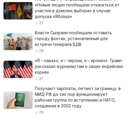
«Новые люди» пообещали отказаться от
участия в думских выборах в случае
допуска «Яблока»
27
Власти Сызрани пообещали оставить
городу фонтан, установленный для
встречи генерала ВДВ
28
«Я – навахо, я – чероки, я – ирокез»: Трамп
рассказал журналистам о своих индейских
корнях
21
Получают зарплаты, летают за границу: в
МИД РФ до сих пор функционирует
рабочая группа по вступлению в НАТО,
созданная в 2002 году
29