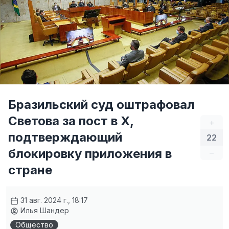
Бразильский суд оштрафовал
Светова за пост в X,
+
подтверждающий
22
блокировку приложения в
–
стране
31 авг. 2024 г., 18:17
Илья Шандер
Общество