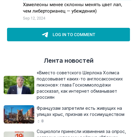
Лента новостей
«Вместо советского Шерлока Холмса
подсовывает каких-то англосаксонских
пижонов»: глава Госкоммолодёжи
рассказал, как интернет обманывает
россиян
Французам запретили есть живущих на
улицах крыс, признав их госимуществом
8
Социологи принесли извинения за опрос,