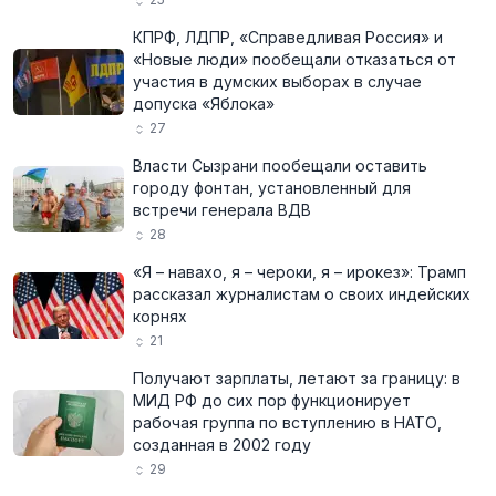
КПРФ, ЛДПР, «Справедливая Россия» и
«Новые люди» пообещали отказаться от
участия в думских выборах в случае
допуска «Яблока»
27
Власти Сызрани пообещали оставить
городу фонтан, установленный для
встречи генерала ВДВ
28
«Я – навахо, я – чероки, я – ирокез»: Трамп
рассказал журналистам о своих индейских
корнях
21
Получают зарплаты, летают за границу: в
МИД РФ до сих пор функционирует
рабочая группа по вступлению в НАТО,
созданная в 2002 году
29