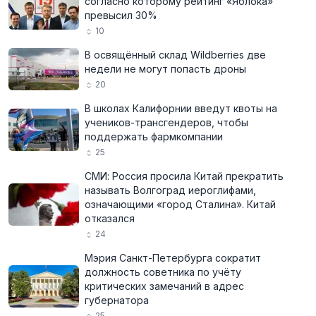
согласно которому рейтинг «Яблока»
превысил 30%
10
В освящённый склад Wildberries две
недели не могут попасть дроны
20
В школах Калифорнии введут квоты на
учеников-трансгендеров, чтобы
поддержать фармкомпании
25
СМИ: Россия просила Китай прекратить
называть Волгоград иероглифами,
означающими «город Сталина». Китай
отказался
24
Мэрия Санкт-Петербурга сократит
должность советника по учёту
критических замечаний в адрес
губернатора
25