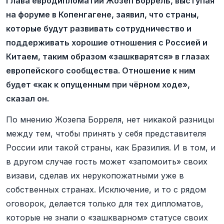
Глава евродипломатии Жозеп Боррель, выступая
на форуме в Копенгагене, заявил, что страны,
которые будут развивать сотрудничество и
поддерживать хорошие отношения с Россией и
Китаем, таким образом «зашкварятся» в глазах
европейского сообщества. Отношение к ним
будет «как к опущенным при чёрном ходе»,
сказал он.
По мнению Жозепа Борреля, нет никакой разницы
между тем, чтобы принять у себя представителя
России или такой страны, как Бразилия. И в том, и
в другом случае гость может «запомоить» своих
визави, сделав их нерукопожатными уже в
собственных странах. Исключение, и то с рядом
оговорок, делается только для тех дипломатов,
которые не знали о «зашкварном» статусе своих