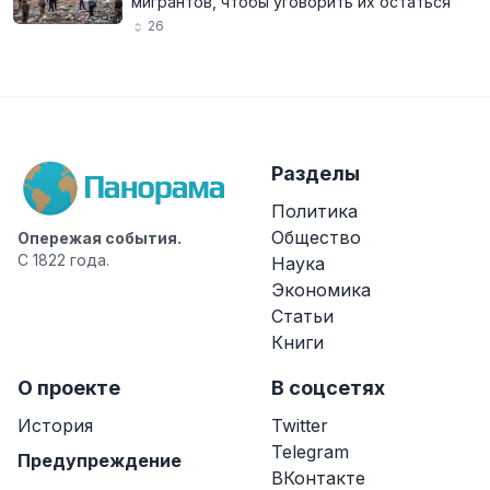
мигрантов, чтобы уговорить их остаться
26
Разделы
Политика
Общество
Опережая события.
С 1822 года.
Наука
Экономика
Статьи
Книги
О проекте
В соцсетях
История
Twitter
Telegram
Предупреждение
ВКонтакте