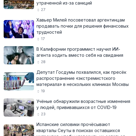
утраченной из-за санкций
27
Хавьер Милей посоветовал аргентинцам
продавать почки для решения финансовых
трудностей
17
В Калифорнии программист научил ИИ-
агента ходить вместо себя на свидания
28
Депутат Госдумы похвалился, как пресёк
распространение «экстремистского
материала» в нескольких клиниках Москвы
19
Учёные обнаружили возрастные изменения
у людей, прививавшихся от COVID-19
23
Испанские силовики прочёсывают
кварталы Сеуты в поисках оставшихся