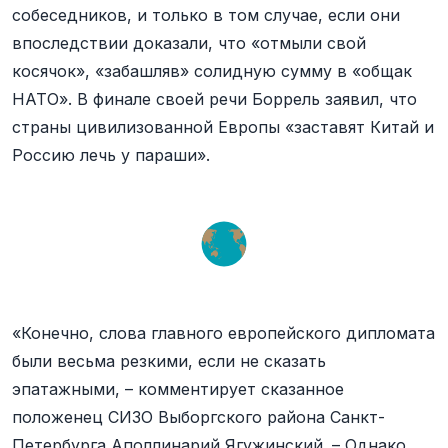
собеседников, и только в том случае, если они
впоследствии доказали, что «отмыли свой
косячок», «забашляв» солидную сумму в «общак
НАТО». В финале своей речи Боррель заявил, что
страны цивилизованной Европы «заставят Китай и
Россию лечь у параши».
«Конечно, слова главного европейского дипломата
были весьма резкими, если не сказать
эпатажными, – комментирует сказанное
положенец СИЗО Выборгского района Санкт-
Петербурга Аполлинарий Ягужинский. – Однако