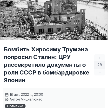
Бомбить Хиросиму Трумэна
попросил Сталин: ЦРУ
+
рассекретило документы о
28
роли СССР в бомбардировке
–
Японии
18 авг. 2022 г., 20:00
Антон Мицкелюнас
Политика