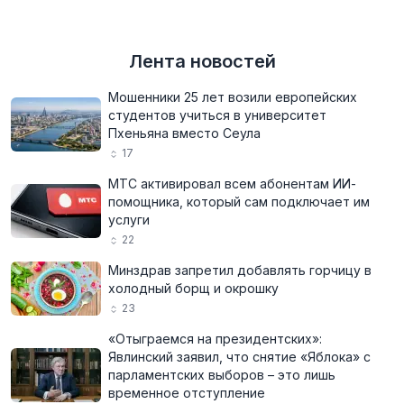
Лента новостей
Мошенники 25 лет возили европейских
студентов учиться в университет
Пхеньяна вместо Сеула
17
МТС активировал всем абонентам ИИ-
помощника, который сам подключает им
услуги
22
Минздрав запретил добавлять горчицу в
холодный борщ и окрошку
23
«Отыграемся на президентских»:
Явлинский заявил, что снятие «Яблока» с
парламентских выборов – это лишь
временное отступление