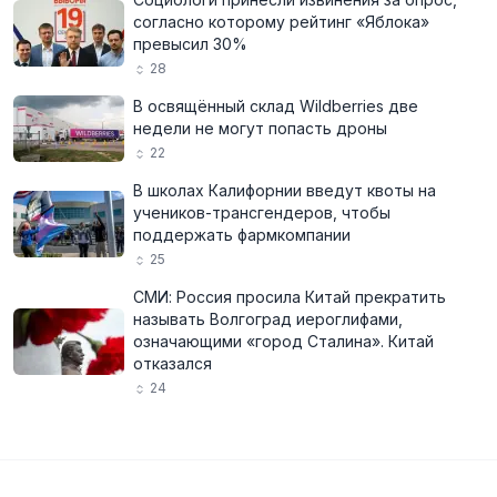
согласно которому рейтинг «Яблока»
превысил 30%
28
В освящённый склад Wildberries две
недели не могут попасть дроны
22
В школах Калифорнии введут квоты на
учеников-трансгендеров, чтобы
поддержать фармкомпании
25
СМИ: Россия просила Китай прекратить
называть Волгоград иероглифами,
означающими «город Сталина». Китай
отказался
24