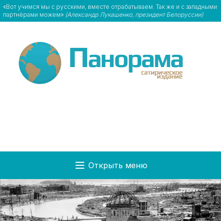
«Вот учимся мы с русскими, вместе отрабатываем. Так же и с западными
партнёрами можем»
(Александр Лукашенко, президент Белоруссии)
Открыть меню