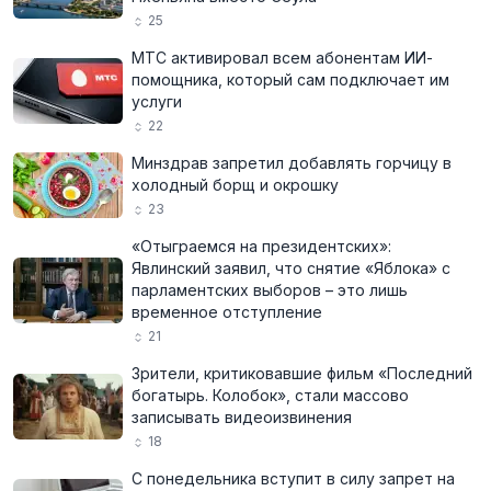
25
МТС активировал всем абонентам ИИ-
помощника, который сам подключает им
услуги
22
Минздрав запретил добавлять горчицу в
холодный борщ и окрошку
23
«Отыграемся на президентских»:
Явлинский заявил, что снятие «Яблока» с
парламентских выборов – это лишь
временное отступление
21
Зрители, критиковавшие фильм «Последний
богатырь. Колобок», стали массово
записывать видеоизвинения
18
С понедельника вступит в силу запрет на