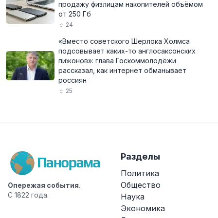
продажу физлицам накопителей объёмом
от 250 Гб
24
«Вместо советского Шерлока Холмса
подсовывает каких-то англосаксонских
пижонов»: глава Госкоммолодёжи
рассказал, как интернет обманывает
россиян
25
Разделы
Политика
Общество
Опережая события.
С 1822 года.
Наука
Экономика