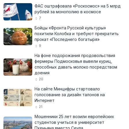
ФАС оштрафовала «Роскосмос» на 5 млрд
рублей за монополию в космосе
7
Бойцы «Фронта Русской культуры»
похитили Колобка и требуют прекратить
прокат «Последнего богатыря»
9
На фоне подорожания продовольствия
фермеры Подмосковья вывели куриц,
способных давать молоко посредством
доения
20
На сайте Минцифры стартовало
голосование за дизайн талонов на
Интернет
21
Мошенники 25 лет возили европейских
студентов учиться в университет
Пхеньяна вместо Сеула