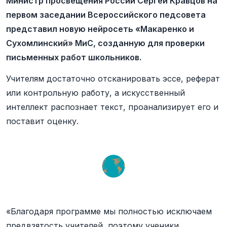
Министр просвещения России Сергей Кравцов на
первом заседании Всероссийского педсовета
представил новую нейросеть «Макаренко и
Сухомлинский» МиС, созданную для проверки
письменных работ школьников.
Учителям достаточно отсканировать эссе, реферат
или контрольную работу, а искусственный
интеллект распознает текст, проанализирует его и
поставит оценку.
«Благодаря программе мы полностью исключаем
предвзятость учителей, поэтому ученики