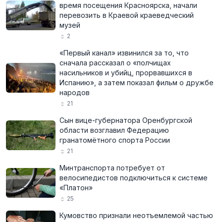
время посещения Красноярска, начали
перевозить в Краевой краеведческий
музей
2
«Первый канал» извинился за то, что
сначала рассказал о «полчищах
насильников и убийц, прорвавшихся в
Испанию», а затем показал фильм о дружбе
народов
21
Сын вице-губернатора Оренбургской
области возглавил Федерацию
гранатомётного спорта России
21
Минтранспорта потребует от
велосипедистов подключиться к системе
«Платон»
25
Кумовство признали неотъемлемой частью