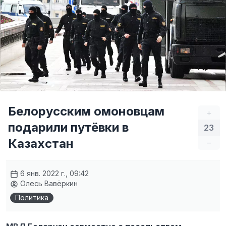
Белорусским омоновцам
+
подарили путёвки в
23
Казахстан
–
6 янв. 2022 г., 09:42
Олесь Вавёркин
Политика