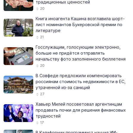
традиционных ценностей
20
Книга иноагента Кашина возглавила шорт-
лист номинантов Букеровской премии по
литературе
21
Госслужащим, голосующим электронно,
больше не придётся отправлять
начальству фото заполненного бюллетеня
20
В Совфеде предложили компенсировать
россиянам стоимость недвижимости в ЕС,
утраченной из-за санкций
27
Хавьер Милей посоветовал аргентинцам
продавать почки для решения финансовых
трудностей
17
В Калифорнии программист научил ИИ-