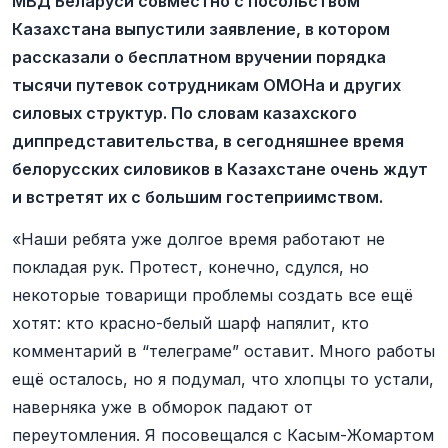
МВД Беларуси совместно с посольством
Казахстана выпустили заявление, в котором
рассказали о бесплатном вручении порядка
тысячи путевок сотрудникам ОМОНа и других
силовых структур. По словам казахского
диппредставительства, в сегодняшнее время
белорусских силовиков в Казахстане очень ждут
и встретят их с большим гостеприимством.
«Наши ребята уже долгое время работают не
покладая рук. Протест, конечно, сдулся, но
некоторые товарищи проблемы создать все ещё
хотят: кто красно-белый шарф напялит, кто
комментарий в “телеграме” оставит. Много работы
ещё осталось, но я подумал, что хлопцы то устали,
наверняка уже в обморок падают от
переутомления. Я посовещался с Касым-Жомартом