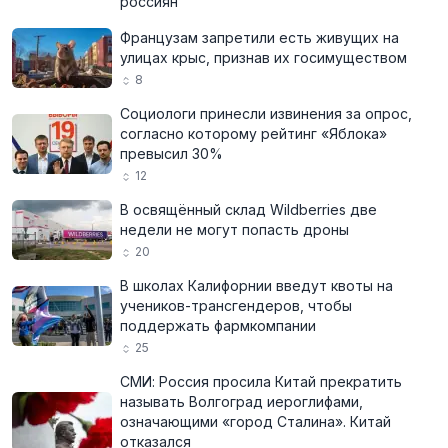
россиян
Французам запретили есть живущих на
улицах крыс, признав их госимуществом
8
Социологи принесли извинения за опрос,
согласно которому рейтинг «Яблока»
превысил 30%
12
В освящённый склад Wildberries две
недели не могут попасть дроны
20
В школах Калифорнии введут квоты на
учеников-трансгендеров, чтобы
поддержать фармкомпании
25
СМИ: Россия просила Китай прекратить
называть Волгоград иероглифами,
означающими «город Сталина». Китай
отказался