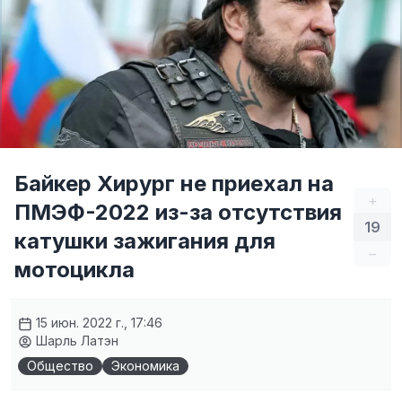
Байкер Хирург не приехал на
+
ПМЭФ-2022 из-за отсутствия
19
катушки зажигания для
–
мотоцикла
15 июн. 2022 г., 17:46
Шарль Латэн
Общество
Экономика