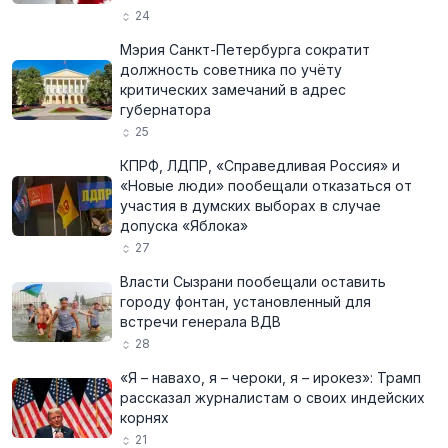
24
Мэрия Санкт-Петербурга сократит
должность советника по учёту
критических замечаний в адрес
губернатора
25
КПРФ, ЛДПР, «Справедливая Россия» и
«Новые люди» пообещали отказаться от
участия в думских выборах в случае
допуска «Яблока»
27
Власти Сызрани пообещали оставить
городу фонтан, установленный для
встречи генерала ВДВ
28
«Я – навахо, я – чероки, я – ирокез»: Трамп
рассказал журналистам о своих индейских
корнях
21