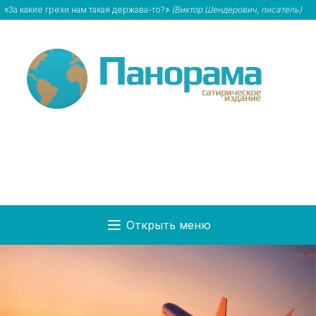
«За какие грехи нам такая держава-то?»
(Виктор Шендерович, писатель)
Открыть меню