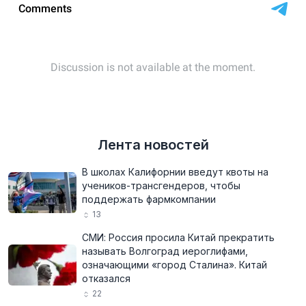
Лента новостей
В школах Калифорнии введут квоты на
учеников-трансгендеров, чтобы
поддержать фармкомпании
13
СМИ: Россия просила Китай прекратить
называть Волгоград иероглифами,
означающими «город Сталина». Китай
отказался
22