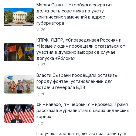
Мэрия Санкт-Петербурга сократит
должность советника по учёту
критических замечаний в адрес
губернатора
20
КПРФ, ЛДПР, «Справедливая Россия» и
«Новые люди» пообещали отказаться от
участия в думских выборах в случае
допуска «Яблока»
27
Власти Сызрани пообещали оставить
городу фонтан, установленный для
встречи генерала ВДВ
28
«Я – навахо, я – чероки, я – ирокез»: Трамп
рассказал журналистам о своих индейских
корнях
21
Получают зарплаты, летают за границу: в