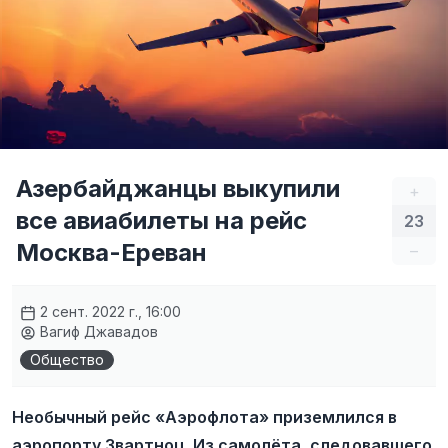
Азербайджанцы выкупили
+
все авиабилеты на рейс
23
Москва-Ереван
–
2 сент. 2022 г., 16:00
Вагиф Джавадов
Общество
Необычный рейс «Аэрофлота» приземлился в
аэропорту Звартноц. Из самолёта, следовавшего