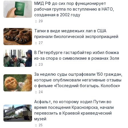
МИД РФ до сих пор функционирует
рабочая группа по вступлению в НАТО,
созданная в 2002 году
29
Тапки в виде медвежьих лап в США
признали биологической экспроприацией
27
В Петербурге гастарбайтер избил бомжа
из-за спора о символизме в романах Золя
23
За неделю суды оштрафовали 150 граждан,
которые опубликовали негативные отзывы
о фильме «Последний богатырь. Колобок»
24
Асфальт, по которому ходил Путин во
время посещения Красноярска, начали
перевозить в Краевой краеведческий
музей
25