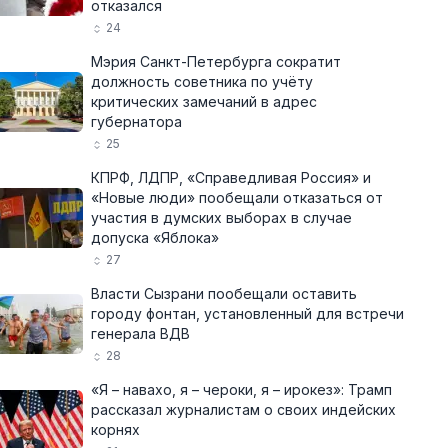
отказался
24
Мэрия Санкт-Петербурга сократит
должность советника по учёту
критических замечаний в адрес
губернатора
25
КПРФ, ЛДПР, «Справедливая Россия» и
«Новые люди» пообещали отказаться от
участия в думских выборах в случае
допуска «Яблока»
27
Власти Сызрани пообещали оставить
городу фонтан, установленный для встречи
генерала ВДВ
28
«Я – навахо, я – чероки, я – ирокез»: Трамп
рассказал журналистам о своих индейских
корнях