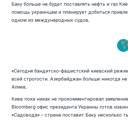
Баку больше не будет поставлять нефть и газ К
помощь украинцам и планирует добиться привле
одном из международных судов.
«Сегодня бандитско-фашистский киевский режим
всей строгости. Азербайджан больше никогда не 
Алиев.
Киев пока никак не прокомментировал заявлени
Bloomberg офис президента Украины готов изви
«Садовода» – страна поставит Баку несколько ты