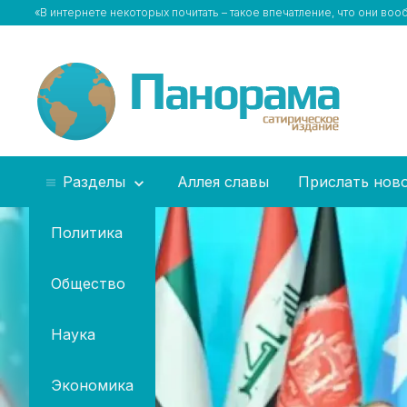
«В интернете некоторых почитать – такое впечатление, что они во
Разделы
Аллея славы
Прислать нов
Политика
Общество
Наука
Экономика