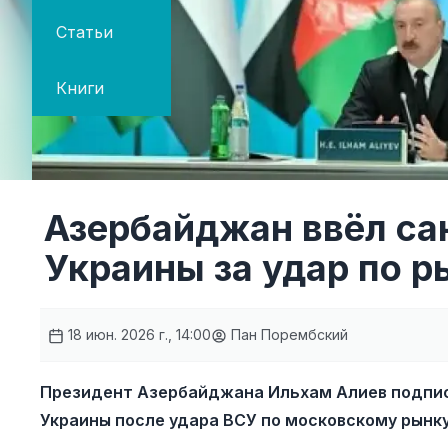
Статьи
Книги
Азербайджан ввёл са
Украины за удар по 
18 июн. 2026 г., 14:00
Пан Порембский
Президент Азербайджана Ильхам Алиев подписа
Украины после удара ВСУ по московскому рынку