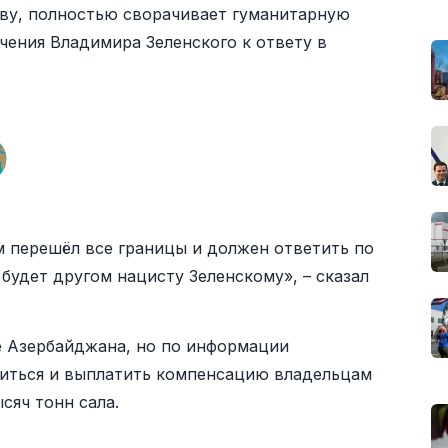
иеву, полностью сворачивает гуманитарную
чения Владимира Зеленского к ответу в
 перешёл все границы и должен ответить по
будет другом нацисту Зеленскому», – сказал
е Азербайджана, но по информации
ниться и выплатить компенсацию владельцам
сяч тонн сала.