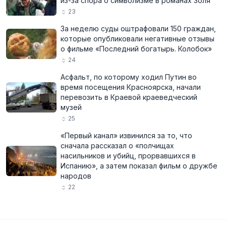
из-за спора о символизме в романах Золя
23
За неделю суды оштрафовали 150 граждан,
которые опубликовали негативные отзывы
о фильме «Последний богатырь. Колобок»
24
Асфальт, по которому ходил Путин во
время посещения Красноярска, начали
перевозить в Краевой краеведческий
музей
25
«Первый канал» извинился за то, что
сначала рассказал о «полчищах
насильников и убийц, прорвавшихся в
Испанию», а затем показал фильм о дружбе
народов
22