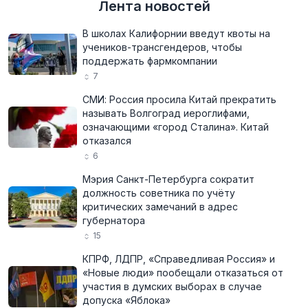
Лента новостей
В школах Калифорнии введут квоты на
учеников-трансгендеров, чтобы
поддержать фармкомпании
7
СМИ: Россия просила Китай прекратить
называть Волгоград иероглифами,
означающими «город Сталина». Китай
отказался
6
Мэрия Санкт-Петербурга сократит
должность советника по учёту
критических замечаний в адрес
губернатора
15
КПРФ, ЛДПР, «Справедливая Россия» и
«Новые люди» пообещали отказаться от
участия в думских выборах в случае
допуска «Яблока»