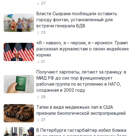
27
Власти Сызрани пообещали оставить
городу фонтан, установленный для
встречи генерала ВДВ
23
«Я – навахо, я – чероки, я – ирокез»: Трамп
рассказал журналистам о своих индейских
корнях
21
Получают зарплаты, летают за границу: в
МИД РФ до сих пор функционирует
рабочая группа по вступлению в НАТО,
созданная в 2002 году
29
Тапки в виде медвежьих лап в США
признали биологической экспроприацией
27
В Петербурге гастарбайтер избил бомжа