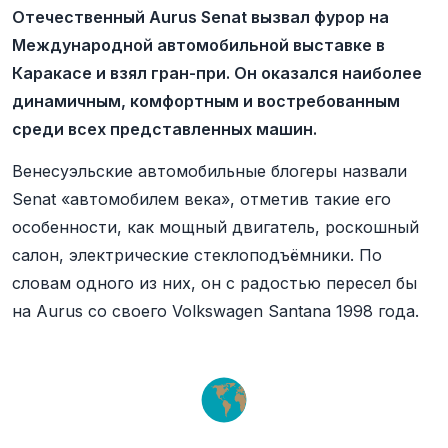
Отечественный Aurus Senat вызвал фурор на
Международной автомобильной выставке в
Каракасе и взял гран-при. Он оказался наиболее
динамичным, комфортным и востребованным
среди всех представленных машин.
Венесуэльские автомобильные блогеры назвали
Senat «автомобилем века», отметив такие его
особенности, как мощный двигатель, роскошный
салон, электрические стеклоподъёмники. По
словам одного из них, он с радостью пересел бы
на Aurus со своего Volkswagen Santana 1998 года.