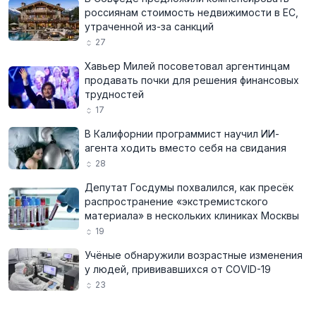
россиянам стоимость недвижимости в ЕС,
утраченной из-за санкций
27
Хавьер Милей посоветовал аргентинцам
продавать почки для решения финансовых
трудностей
17
В Калифорнии программист научил ИИ-
агента ходить вместо себя на свидания
28
Депутат Госдумы похвалился, как пресёк
распространение «экстремистского
материала» в нескольких клиниках Москвы
19
Учёные обнаружили возрастные изменения
у людей, прививавшихся от COVID-19
23