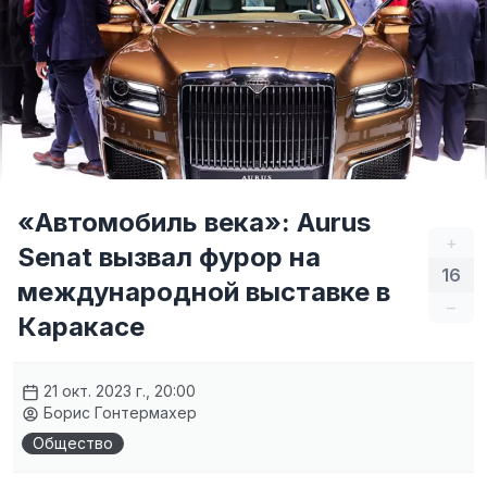
«Автомобиль века»: Aurus
+
Senat вызвал фурор на
16
международной выставке в
–
Каракасе
21 окт. 2023 г., 20:00
Борис Гонтермахер
Общество