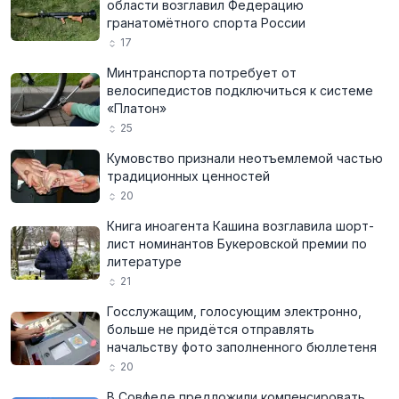
области возглавил Федерацию
гранатомётного спорта России
17
Минтранспорта потребует от
велосипедистов подключиться к системе
«Платон»
25
Кумовство признали неотъемлемой частью
традиционных ценностей
20
Книга иноагента Кашина возглавила шорт-
лист номинантов Букеровской премии по
литературе
21
Госслужащим, голосующим электронно,
больше не придётся отправлять
начальству фото заполненного бюллетеня
20
В Совфеде предложили компенсировать