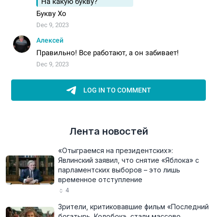
Лента новостей
«Отыграемся на президентских»:
Явлинский заявил, что снятие «Яблока» с
парламентских выборов – это лишь
временное отступление
4
Зрители, критиковавшие фильм «Последний
богатырь. Колобок», стали массово