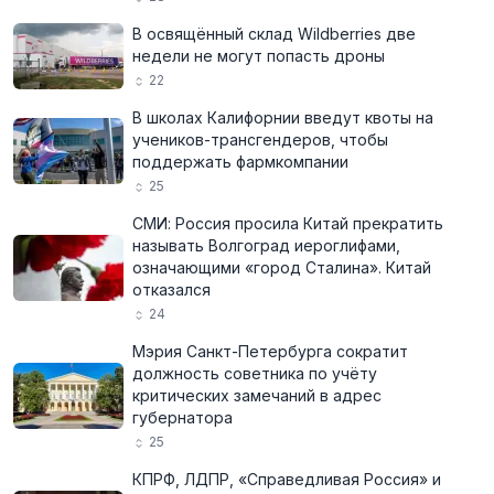
В освящённый склад Wildberries две
недели не могут попасть дроны
22
В школах Калифорнии введут квоты на
учеников-трансгендеров, чтобы
поддержать фармкомпании
25
СМИ: Россия просила Китай прекратить
называть Волгоград иероглифами,
означающими «город Сталина». Китай
отказался
24
Мэрия Санкт-Петербурга сократит
должность советника по учёту
критических замечаний в адрес
губернатора
25
КПРФ, ЛДПР, «Справедливая Россия» и