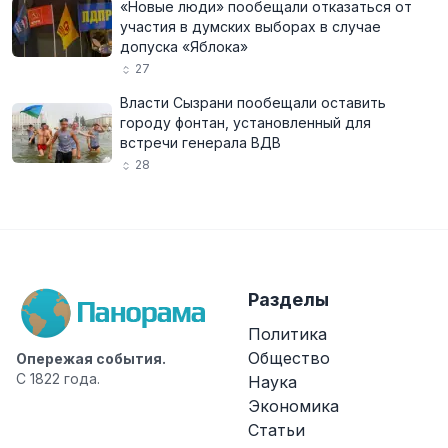
«Новые люди» пообещали отказаться от
участия в думских выборах в случае
допуска «Яблока»
27
Власти Сызрани пообещали оставить
городу фонтан, установленный для
встречи генерала ВДВ
28
Разделы
Политика
Общество
Опережая события.
С 1822 года.
Наука
Экономика
Статьи