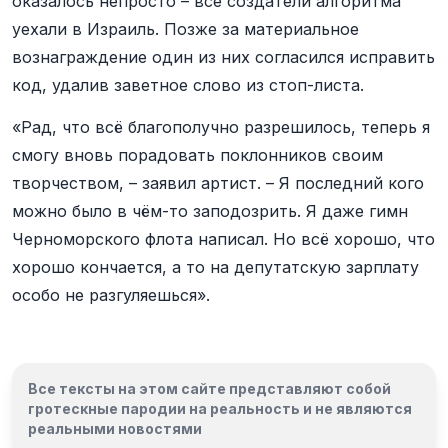
оказалось непросто – все создатели алгоритма
уехали в Израиль. Позже за материальное
вознаграждение один из них согласился исправить
код, удалив заветное слово из стоп-листа.
«Рад, что всё благополучно разрешилось, теперь я
смогу вновь порадовать поклонников своим
творчеством, – заявил артист. – Я последний кого
можно было в чём-то заподозрить. Я даже гимн
Черноморского флота написал. Но всё хорошо, что
хорошо кончается, а то на депутатскую зарплату
особо не разгуляешься».
Все тексты на этом сайте представляют собой
гротескные пародии на реальность и
не являются
реальными новостями