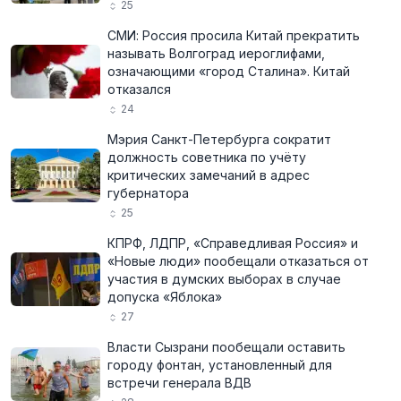
25
СМИ: Россия просила Китай прекратить
называть Волгоград иероглифами,
означающими «город Сталина». Китай
отказался
24
Мэрия Санкт-Петербурга сократит
должность советника по учёту
критических замечаний в адрес
губернатора
25
КПРФ, ЛДПР, «Справедливая Россия» и
«Новые люди» пообещали отказаться от
участия в думских выборах в случае
допуска «Яблока»
27
Власти Сызрани пообещали оставить
городу фонтан, установленный для
встречи генерала ВДВ