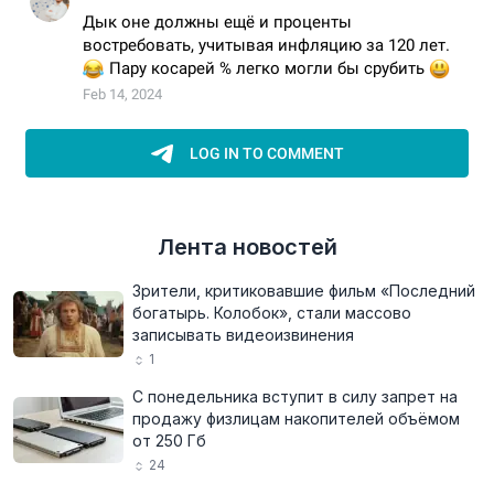
Лента новостей
Зрители, критиковавшие фильм «Последний
богатырь. Колобок», стали массово
записывать видеоизвинения
1
С понедельника вступит в силу запрет на
продажу физлицам накопителей объёмом
от 250 Гб
24