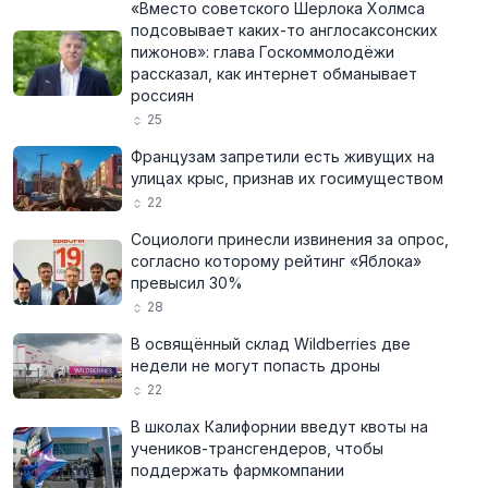
«Вместо советского Шерлока Холмса
подсовывает каких-то англосаксонских
пижонов»: глава Госкоммолодёжи
рассказал, как интернет обманывает
россиян
25
Французам запретили есть живущих на
улицах крыс, признав их госимуществом
22
Социологи принесли извинения за опрос,
согласно которому рейтинг «Яблока»
превысил 30%
28
В освящённый склад Wildberries две
недели не могут попасть дроны
22
В школах Калифорнии введут квоты на
учеников-трансгендеров, чтобы
поддержать фармкомпании