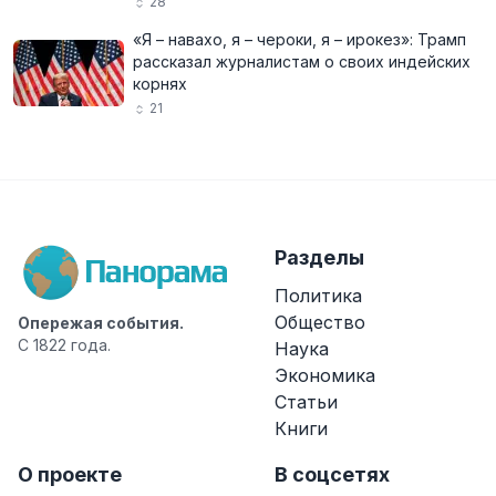
28
«Я – навахо, я – чероки, я – ирокез»: Трамп
рассказал журналистам о своих индейских
корнях
21
Разделы
Политика
Общество
Опережая события.
С 1822 года.
Наука
Экономика
Статьи
Книги
О проекте
В соцсетях