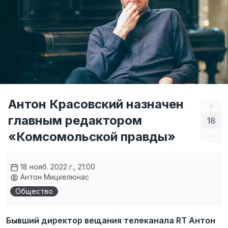
Антон Красовский назначен
+
главным редактором
18
«Комсомольской правды»
–
18 нояб. 2022 г., 21:00
Антон Мицкелюнас
Общество
Бывший директор вещания телеканала RT Антон