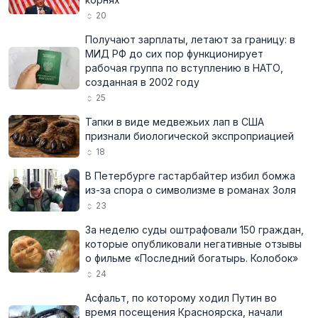
20
Получают зарплаты, летают за границу: в
МИД РФ до сих пор функционирует
рабочая группа по вступлению в НАТО,
созданная в 2002 году
25
Тапки в виде медвежьих лап в США
признали биологической экспроприацией
18
В Петербурге гастарбайтер избил бомжа
из-за спора о символизме в романах Золя
23
За неделю суды оштрафовали 150 граждан,
которые опубликовали негативные отзывы
о фильме «Последний богатырь. Колобок»
24
Асфальт, по которому ходил Путин во
время посещения Красноярска, начали