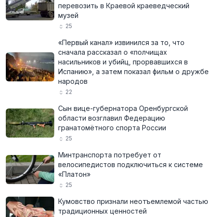
перевозить в Краевой краеведческий
музей
25
«Первый канал» извинился за то, что
сначала рассказал о «полчищах
насильников и убийц, прорвавшихся в
Испанию», а затем показал фильм о дружбе
народов
22
Сын вице-губернатора Оренбургской
области возглавил Федерацию
гранатомётного спорта России
25
Минтранспорта потребует от
велосипедистов подключиться к системе
«Платон»
25
Кумовство признали неотъемлемой частью
традиционных ценностей