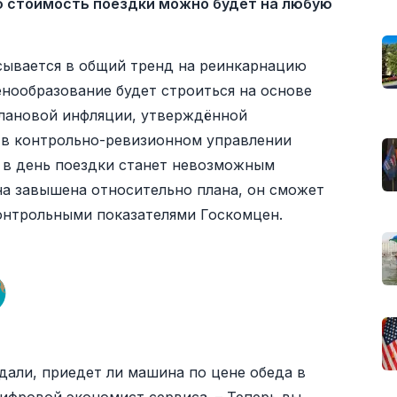
ю стоимость поездки можно будет на любую
сывается в общий тренд на реинкарнацию
нообразование будет строиться на основе
плановой инфляции, утверждённой
 в контрольно-ревизионном управлении
и в день поездки станет невозможным
ена завышена относительно плана, он сможет
контрольными показателями Госкомцен.
дали, приедет ли машина по цене обеда в