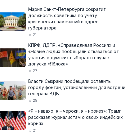
Мэрия Санкт-Петербурга сократит
должность советника по учёту
критических замечаний в адрес
губернатора
21
КПРФ, ЛДПР, «Справедливая Россия» и
«Новые люди» пообещали отказаться от
участия в думских выборах в случае
допуска «Яблока»
27
Власти Сызрани пообещали оставить
городу фонтан, установленный для встречи
генерала ВДВ
28
«Я – навахо, я – чероки, я – ирокез»: Трамп
рассказал журналистам о своих индейских
корнях
21