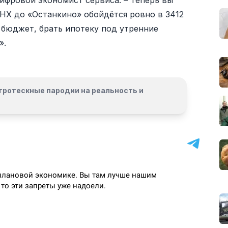
цифровой экономист сервиса. – Теперь вы
ВДНХ до «Останкино» обойдётся ровно в 3412
 бюджет, брать ипотеку под утренние
».
гротескные пародии на реальность и