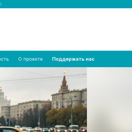
)
ость
О проекте
Поддержать нас