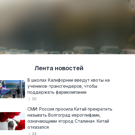
Лента новостей
В школах Калифорнии введут квоты на
учеников-трансгендеров, чтобы
поддержать фармкомпании
20
СМИ: Россия просила Китай прекратить
называть Волгоград иероглифами,
означающими «город Сталина». Китай
отказался
24