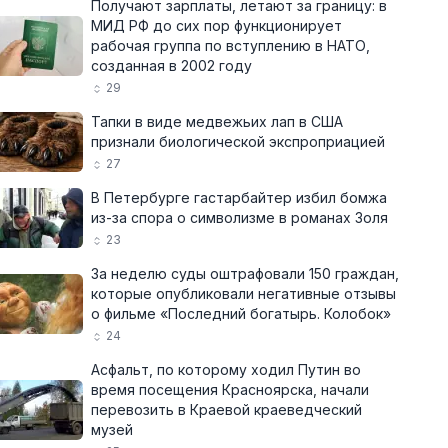
Получают зарплаты, летают за границу: в
МИД РФ до сих пор функционирует
рабочая группа по вступлению в НАТО,
созданная в 2002 году
29
Тапки в виде медвежьих лап в США
признали биологической экспроприацией
27
В Петербурге гастарбайтер избил бомжа
из-за спора о символизме в романах Золя
23
За неделю суды оштрафовали 150 граждан,
которые опубликовали негативные отзывы
о фильме «Последний богатырь. Колобок»
24
Асфальт, по которому ходил Путин во
время посещения Красноярска, начали
перевозить в Краевой краеведческий
музей