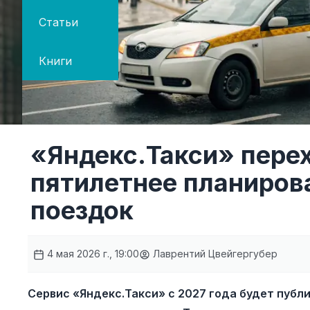
Статьи
Книги
«Яндекс.Такси» пере
пятилетнее планиров
поездок
4 мая 2026 г., 19:00
Лаврентий Цвейгергубер
Сервис «Яндекс.Такси» с 2027 года будет публ