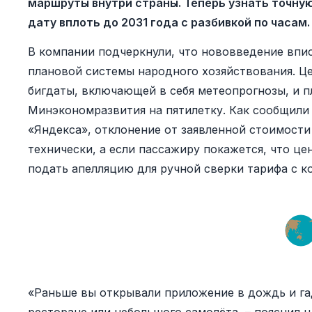
маршруты внутри страны. Теперь узнать точну
дату вплоть до 2031 года с разбивкой по часам.
В компании подчеркнули, что нововведение впи
плановой системы народного хозяйствования. Це
бигдаты, включающей в себя метеопрогнозы, и 
Минэкономразвития на пятилетку. Как сообщили
«Яндекса», отклонение от заявленной стоимост
технически, а если пассажиру покажется, что ц
подать апелляцию для ручной сверки тарифа с 
«Раньше вы открывали приложение в дождь и га