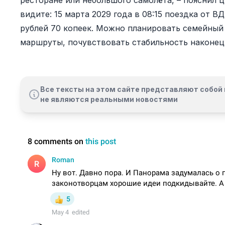
ресторане или небольшого самолёта, – пояснил 
видите: 15 марта 2029 года в 08:15 поездка от 
рублей 70 копеек. Можно планировать семейный
маршруты, почувствовать стабильность наконец
Все тексты на этом сайте представляют собой 
не являются реальными новостями