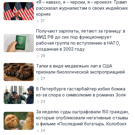
«Я – навахо, я – чероки, я – ирокез»: Трамп
рассказал журналистам о своих индейских
корнях
21
Получают зарплаты, летают за границу: в
МИД РФ до сих пор функционирует
рабочая группа по вступлению в НАТО,
созданная в 2002 году
29
Тапки в виде медвежьих лап в США
признали биологической экспроприацией
27
В Петербурге гастарбайтер избил бомжа
из-за спора о символизме в романах Золя
23
За неделю суды оштрафовали 150 граждан,
которые опубликовали негативные отзывы
о фильме «Последний богатырь. Колобок»
24