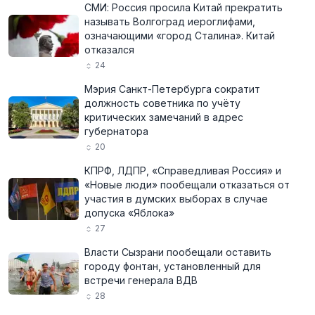
СМИ: Россия просила Китай прекратить
называть Волгоград иероглифами,
означающими «город Сталина». Китай
отказался
24
Мэрия Санкт-Петербурга сократит
должность советника по учёту
критических замечаний в адрес
губернатора
20
КПРФ, ЛДПР, «Справедливая Россия» и
«Новые люди» пообещали отказаться от
участия в думских выборах в случае
допуска «Яблока»
27
Власти Сызрани пообещали оставить
городу фонтан, установленный для
встречи генерала ВДВ
28