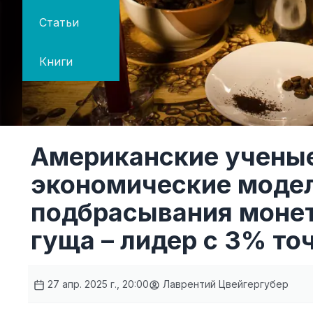
Статьи
Книги
Американские ученые
экономические моде
подбрасывания монет
гуща – лидер с 3% то
27 апр. 2025 г., 20:00
Лаврентий Цвейгергубер