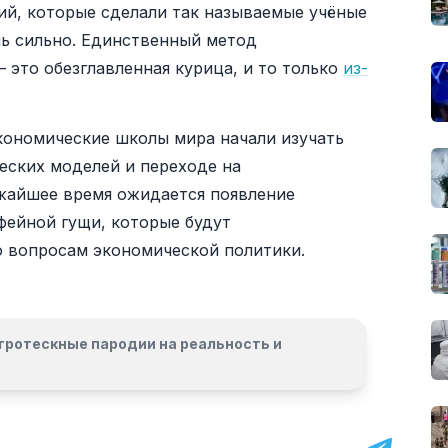
ий, которые сделали так называемые учёные
нь сильно. Единственный метод
 это обезглавленная курица, и то только
из-
кономические школы мира начали изучать
еских моделей и переходе на
жайшее время ожидается появление
ейной гущи, которые будут
о вопросам экономической политики.
гротескные пародии на реальность и