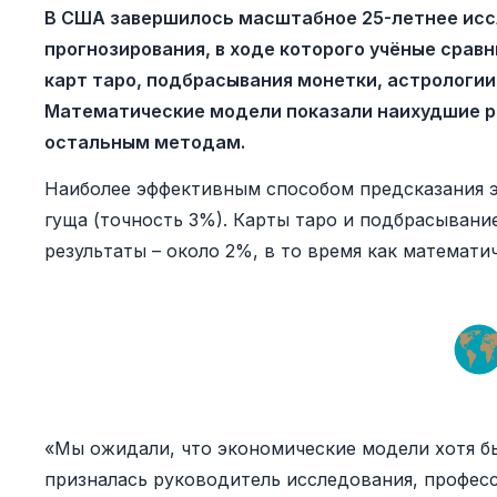
В США завершилось масштабное 25-летнее исс
прогнозирования, в ходе которого учёные срав
карт таро, подбрасывания монетки, астрологи
Математические модели показали наихудшие р
остальным методам.
Наиболее эффективным способом предсказания э
гуща (точность 3%). Карты таро и подбрасыван
результаты – около 2%, в то время как математи
«Мы ожидали, что экономические модели хотя бы
призналась руководитель исследования, профес