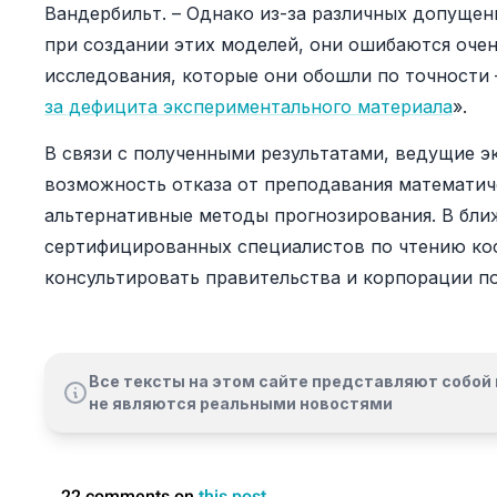
Вандербильт. – Однако из-за различных допущен
при создании этих моделей, они ошибаются оче
исследования, которые они обошли по точности –
за дефицита экспериментального материала
».
В связи с полученными результатами, ведущие э
возможность отказа от преподавания математич
альтернативные методы прогнозирования. В бли
сертифицированных специалистов по чтению коф
консультировать правительства и корпорации п
Все тексты на этом сайте представляют собой 
не являются реальными новостями