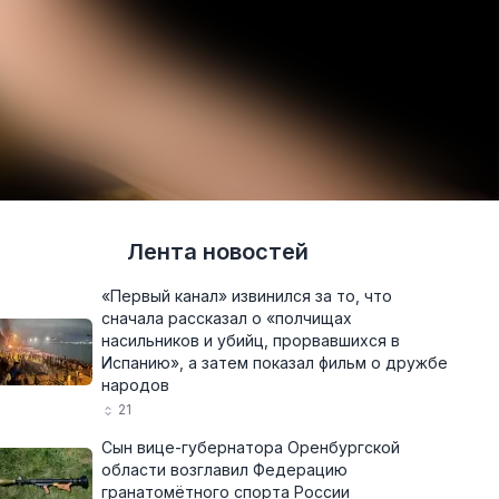
Лента новостей
«Первый канал» извинился за то, что
сначала рассказал о «полчищах
насильников и убийц, прорвавшихся в
Испанию», а затем показал фильм о дружбе
народов
21
Сын вице-губернатора Оренбургской
области возглавил Федерацию
гранатомётного спорта России