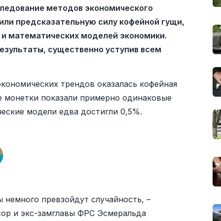
ледование методов экономического
нили предсказательную силу кофейной гущи,
и и математических моделей экономики.
езультаты, существенно уступив всем
кономических трендов оказалась кофейная
ие монетки показали примерно одинаковые
ческие модели едва достигли 0,5%.
 немного превзойдут случайность, –
сор и экс-замглавы ФРС Эсмеральда