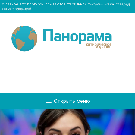
«Главное, что прогнозы сбываются стабильно»
(Виталий Манн, главред
ИА «Панорама»)
Открыть меню