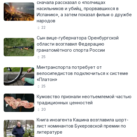
сначала рассказал о «полчищах
насильников и убийц, прорвавшихся в
Испанию», а затем показал фильм о дружбе
народов
22
Сын вице-губернатора Оренбургской
области возглавил Федерацию
гранатомётного спорта России
25
Минтранспорта потребует от
велосипедистов подключиться к системе
«Платон»
25
Кумовство признали неотъемлемой частью
традиционных ценностей
20
Книга иноагента Кашина возглавила шорт-
лист номинантов Букеровской премии по
литературе