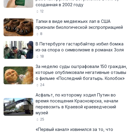
созданная в 2002 году
12
Тапки в виде медвежьих лап в США
признали биологической экспроприацией
8
В Петербурге гастарбайтер избил бомжа
из-за спора о символизме в романах Золя
18
За неделю суды оштрафовали 150 граждан,
которые опубликовали негативные отзывы
о фильме «Последний богатырь. Колобок»
24
Асфальт, по которому ходил Путин во
время посещения Красноярска, начали
перевозить в Краевой краеведческий
музей
25
«Первый канал» извинился за то, что