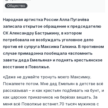
Общество
Народная артистка России Алла Пугачёва
записала открытое обращение к председателю
СК Александру Бастрыкину, в котором
потребовала не возбуждать уголовное дело
против её супруга Максима Галкина. В противном
случае примадонна пообещала «вспомнить
заветы деда Емельяна» и поднять крестьянское
восстание в Поволжье.
«Даже не думайте тронуть моего Максимку.
Пожалеете потом. Мне дед Емельян в детстве всё
рассказывал – и как крестьян подбивать на бунт, и
как царских приказчиков на берёзах вешать. За
меня всё Поволжье встанет.70 тысяч мужиков с