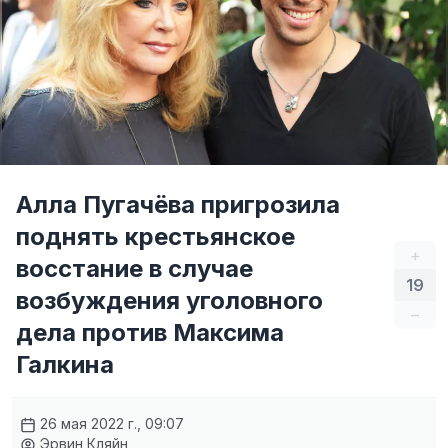
Алла Пугачёва пригрозила
поднять крестьянское
+
восстание в случае
19
возбуждения уголовного
–
дела против Максима
Галкина
26 мая 2022 г., 09:07
Эрвин Кляйн