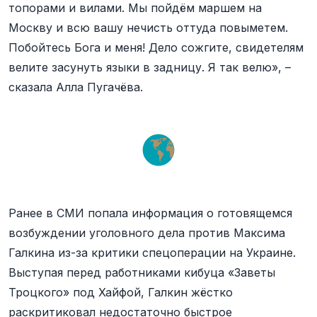
топорами и вилами. Мы пойдём маршем на
Москву и всю вашу нечисть оттуда повыметем.
Побойтесь Бога и меня! Дело сожгите, свидетелям
велите засунуть языки в задницу. Я так велю», –
сказала Алла Пугачёва.
Ранее в СМИ попала информация о готовящемся
возбуждении уголовного дела против Максима
Галкина из-за критики спецоперации на Украине.
Выступая перед работниками кибуца «Заветы
Троцкого» под Хайфой, Галкин жёстко
раскритиковал недостаточно быстрое