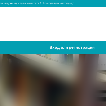
ошверничи, глава комитета ЕП по правам человека)
Вход или регистрация