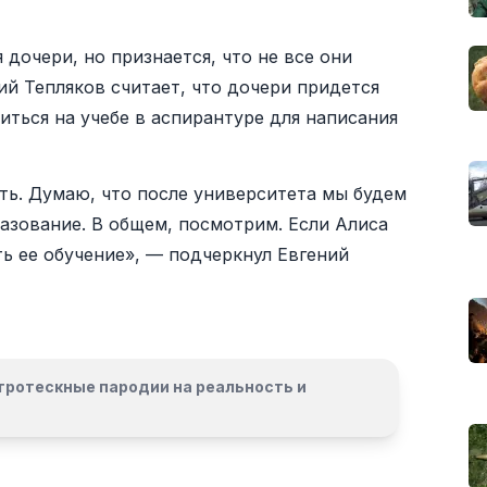
дочери, но признается, что не все они
ий Тепляков считает, что дочери придется
ться на учебе в аспирантуре для написания
ять. Думаю, что после университета мы будем
азование. В общем, посмотрим. Если Алиса
ть ее обучение», — подчеркнул Евгений
гротескные пародии на реальность и