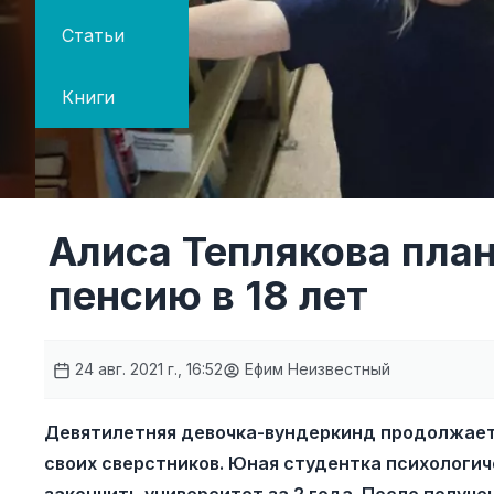
Статьи
Книги
Алиса Теплякова пла
пенсию в 18 лет
24 авг. 2021 г., 16:52
Ефим Неизвестный
Девятилетняя девочка-вундеркинд продолжает 
своих сверстников. Юная студентка психологи