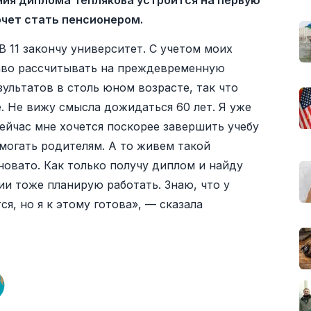
ения диплома Теплякова устроится на первую
очет стать пенсионером.
 В 11 закончу университет. С учетом моих
раво рассчитывать на преждевременную
ультатов в столь юном возрасте, так что
. Не вижу смысла дожидаться 60 лет. Я уже
ейчас мне хочется поскорее завершить учебу
омогать родителям. А то живем такой
новато. Как только получу диплом и найду
сии тоже планирую работать. Знаю, что у
, но я к этому готова», — сказала