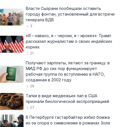
Власти Сызрани пообещали оставить
городу фонтан, установленный для встречи
генерала ВДВ
3
«Я – навахо, я – чероки, я – ирокез»: Трамп
рассказал журналистам о своих индейских
корнях
21
Получают зарплаты, летают за границу: в
МИД РФ до сих пор функционирует
рабочая группа по вступлению в НАТО,
созданная в 2002 году
29
Тапки в виде медвежьих лап в США
признали биологической экспроприацией
27
В Петербурге гастарбайтер избил бомжа
из-за спора о символизме в романах Золя