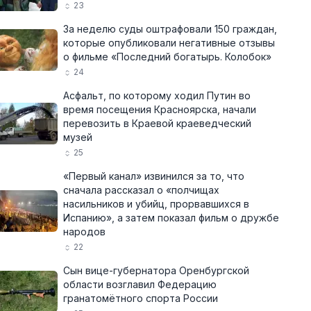
23
За неделю суды оштрафовали 150 граждан,
которые опубликовали негативные отзывы
о фильме «Последний богатырь. Колобок»
24
Асфальт, по которому ходил Путин во
время посещения Красноярска, начали
перевозить в Краевой краеведческий
музей
25
«Первый канал» извинился за то, что
сначала рассказал о «полчищах
насильников и убийц, прорвавшихся в
Испанию», а затем показал фильм о дружбе
народов
22
Сын вице-губернатора Оренбургской
области возглавил Федерацию
гранатомётного спорта России