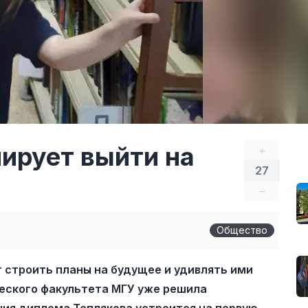
нирует выйти на
+
27
–
Общество
строить планы на будущее и удивлять ими
ческого факультета МГУ уже решила